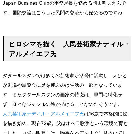
Japan Bussines Clubの事務局長を務める岡田邦夫さんで
す。国際交流はこうした民間の交流から始めるのですね。
ヒロシマを描く 人民芸術家ナディル・
アルメイエフ氏
タタールスタンでは多くの芸術家が活発に活動し、人びと
が劇場や展覧会に足を運ぶのは生活の一部となっていま
す。またタタールスタンの画家の特徴は、専門に特化せ
ず、様々なジャンルの絵が描けることなのだそうです。
人民芸術家ナディル・アルメイエフ氏
は16歳で本格的に絵
を描き始め、現在72歳。父はオペラ歌手という環境で育ち
ました。力強い眼差しは、物事を本質をすぐに見抜いてし