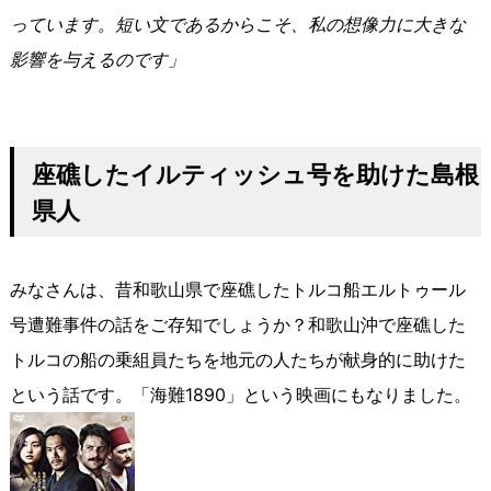
っています。短い文であるからこそ、私の想像力に大きな
影響を与えるのです」
座礁したイルティッシュ号を助けた島根
県人
みなさんは、昔和歌山県で座礁したトルコ船エルトゥール
号遭難事件の話をご存知でしょうか？和歌山沖で座礁した
トルコの船の乗組員たちを地元の人たちが献身的に助けた
という話です。「海難1890」という映画にもなりました。