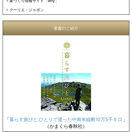
家づくり情報サイト「ieny」
クーリエ・ジャポン
著書のご紹介
「
暮らす旅びと ひとりで渡った中南米縦断10万5千キロ
」
（かまくら春秋社）