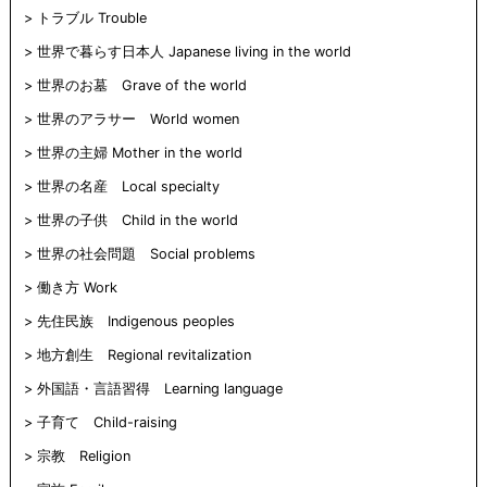
トラブル Trouble
世界で暮らす日本人 Japanese living in the world
世界のお墓 Grave of the world
世界のアラサー World women
世界の主婦 Mother in the world
世界の名産 Local specialty
世界の子供 Child in the world
世界の社会問題 Social problems
働き方 Work
先住民族 Indigenous peoples
地方創生 Regional revitalization
外国語・言語習得 Learning language
子育て Child-raising
宗教 Religion