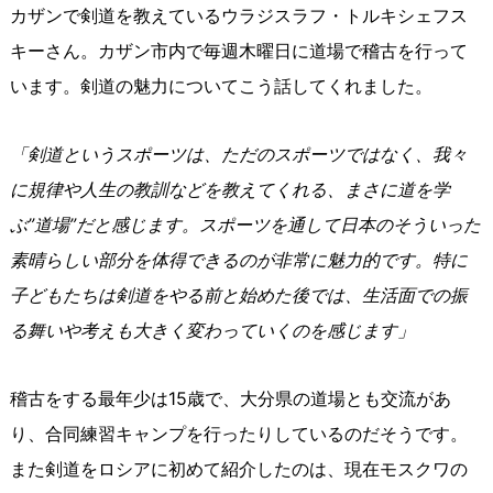
カザンで剣道を教えているウラジスラフ・トルキシェフス
キーさん。カザン市内で毎週木曜日に道場で稽古を行って
います。剣道の魅力についてこう話してくれました。
「剣道というスポーツは、ただのスポーツではなく、我々
に規律や人生の教訓などを教えてくれる、まさに道を学
ぶ”道場”だと感じます。スポーツを通して日本のそういった
素晴らしい部分を体得できるのが非常に魅力的です。特に
子どもたちは剣道をやる前と始めた後では、生活面での振
る舞いや考えも大きく変わっていくのを感じます」
稽古をする最年少は15歳で、大分県の道場とも交流があ
り、合同練習キャンプを行ったりしているのだそうです。
また剣道をロシアに初めて紹介したのは、現在モスクワの