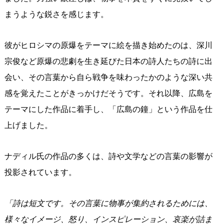
まうような鋭さを感じます。
彼がヒロシマの原爆をテーマに絵を描き始めたのは、深川
宗俊など原爆の悲劇を生き延びた日本の詩人たちの詩に出
会い、その言葉から自ら戦争を味わったかのような深い共
感を覚えたことがきっかけだそうです。それ以降、広島を
テーマにした作品に着手し、「広島の鐘」という作品を仕
上げました。
ナディル氏の作品の多くは、詩や文学などの言葉の影響が
投影されています。
「詩は短文です。その言葉に物事が集約されるためには、
様々なイメージ、怒り、インスピレーション、哀楽が詰ま