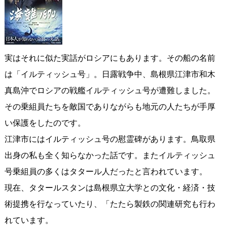
実はそれに似た実話がロシアにもあります。その船の名前
は「イルティッシュ号」。日露戦争中、島根県江津市和木
真島沖でロシアの戦艦イルティッシュ号が遭難しました。
その乗組員たちを敵国でありながらも地元の人たちが手厚
い保護をしたのです。
江津市にはイルティッシュ号の慰霊碑があります。鳥取県
出身の私も全く知らなかった話です。またイルティッシュ
号乗組員の多くはタタール人だったと言われています。
現在、タタールスタンは島根県立大学との文化・経済・技
術提携を行なっていたり、「たたら製鉄の関連研究も行わ
れています。