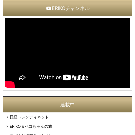
ERIKOチャンネル
連載中
日経トレンディネット
ERIKO＆ペコちゃんの旅