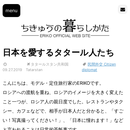
menu
日本を愛するタタール人たち
タタールスタン共和国
民間外交 Citizen
09.27.2019
Tatarstan
diplomat
こんにちは、モデル・定住旅行家のERIKOです。
ロシアへの渡航を重ね、ロシアのイメージを大きく変えた
こと一つが、ロシア人の親日度でした。レストランやタク
シー、カフェなどで、相手が日本人だと分かると、「すご
い！写真撮ってください！」、「日本に憧れます！」など
と言われることは日常的茶飯事です。