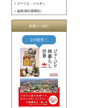
クーリエ・ジャポン
論座(朝日新聞社)
新書のご紹介
2/9発売！