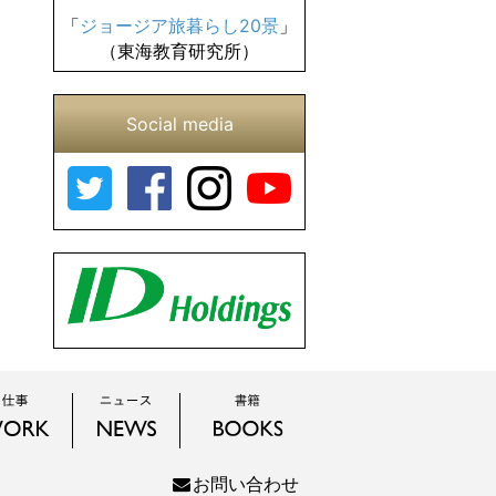
「
ジョージア旅暮らし20景
」
（東海教育研究所）
Social media
お問い合わせ