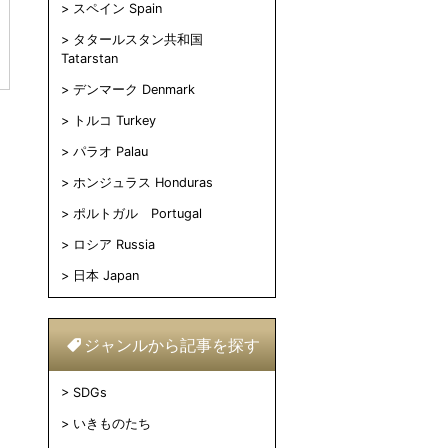
スペイン Spain
タタールスタン共和国
Tatarstan
デンマーク Denmark
トルコ Turkey
パラオ Palau
ホンジュラス Honduras
ポルトガル Portugal
ロシア Russia
日本 Japan
ジャンルから記事を探す
SDGs
いきものたち