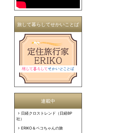
旅して暮らしてせかいことば
連載中
日経クロストレンド（日経BP
社）
ERIKO＆ペコちゃんの旅