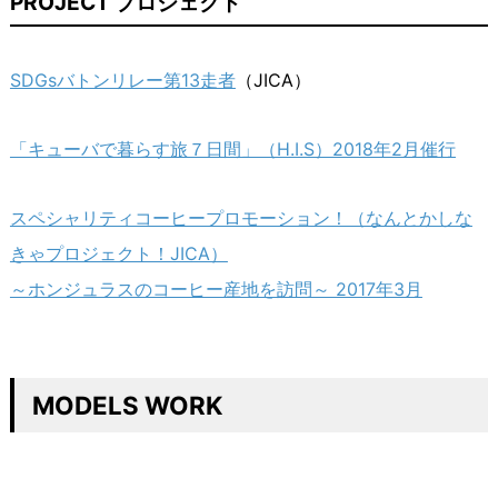
PROJECT プロジェクト
SDGsバトンリレー第13走者
（JICA）
「キューバで暮らす旅７日間」（H.I.S）2018年2月催行
スペシャリティコーヒープロモーション！（なんとかしな
きゃプロジェクト！JICA）
～ホンジュラスのコーヒー産地を訪問～ 2017年3月
MODELS WORK