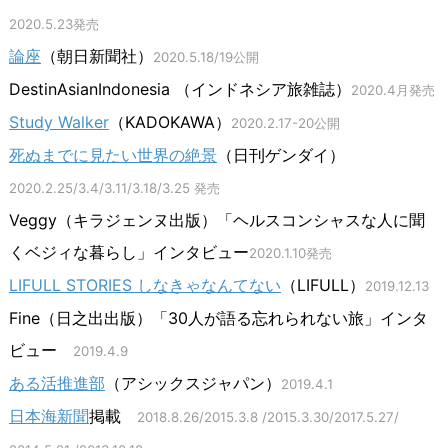
2020.5.23発売
論座
（朝日新聞社）
2020.5.18/19公開
DestinAsianIndonesia （インドネシア旅雑誌）
2020.4月発売
Study Walker
（KADOKAWA）
2020.2.17-20公開
死ぬまでに見たい世界の絶景
（日刊ゲンダイ）
2020.2.25/3.4/3.11/3.18/3.25 発売
Veggy（キラジェンヌ出版）「ヘルスコンシャスな人に聞
くベジィな暮らし」インタビュー
2020.1.10発売
LIFULL STORIES しなきゃなんてない
（LIFULL）
2019.12.13
Fine（日之出出版）「30人が語る忘れられない旅」インタ
ビュー
2019.4.9
ある活推進部
（アシックスジャパン）
2019.4.1
日本海新聞
掲載
2018.8.26/2015.3.8 /2015.3.30/2017.5.27/