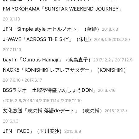
FM YOKOHAMA「SUNSTAR WEEKEND JOURNEY」
2019.1.13
JFN「Simple style オヒルノオト」（華絵）
2018.7.3
J-WAVE「ACROSS THE SKY」（朱理）
2019/1.6/2018.7.8 /
2017.11.19
bayfm「Curious Hamaji」（浜島直子）
2017.12.2 / 2017.12.9
NACK5「KONISHIKI レアレアサタデー」（KONISHIKI）
2017.6.10 / 2017.6.17
BSSラジオ「土曜亭特盛ぶんしょうDON」
2016.7.16
/2016.2.8/2016.1.4/2015.11.14 /2015/11.10
文化放送「志の輔 落語deデート」（志の輔）
2015.12.13 /
2016.1.3
JFN「FACE」（玉川美沙）
2015.8.9