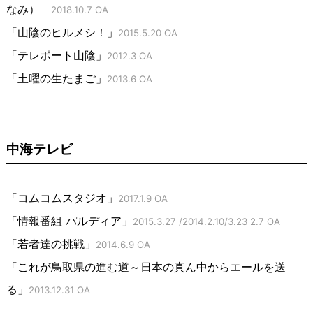
なみ）
2018.10.7 OA
「山陰のヒルメシ！」
2015.5.20 OA
「テレポート山陰」
2012.3 OA
「土曜の生たまご」
2013.6 OA
中海テレビ
「コムコムスタジオ」
2017.1.9 OA
「情報番組 パルディア」
2015.3.27 /2014.2.10/3.23 2.7 OA
「若者達の挑戦」
2014.6.9 OA
「これが鳥取県の進む道～日本の真ん中からエールを送
る」
2013.12.31 OA