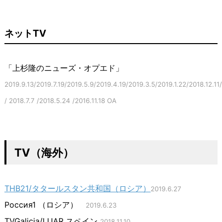
ネットTV
「上杉隆のニューズ・オプエド」
2019.9.13/2019.7.19/2019.5.9/2019.4.19/2019.3.5/2019.1.22/2018.12.11
/ 2018.7.7 /2018.5.24 /2016.11.18 OA
TV（海外）
THB21/タタールスタン共和国（ロシア）
2019.6.27
Россия1 （ロシア）
2019.6.23
TVGalicia/LUAR スペイン
2018.11.10