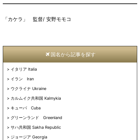
「カケラ」 監督/ 安野モモコ
国名から記事を探す
イタリア Italia
イラン Iran
ウクライナ Ukraine
カルムイク共和国 Kalmykia
キューバ Cuba
グリーンランド Greenland
サハ共和国 Sakha Republic
ジョージア Georgia