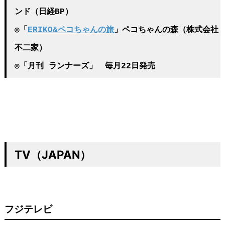
ンド（日経BP）
◎「
ERIKO&ペコちゃんの旅
」ペコちゃんの森（株式会社
不二家）
◎「月刊 ランナーズ」 毎月22日発売
TV（JAPAN）
フジテレビ