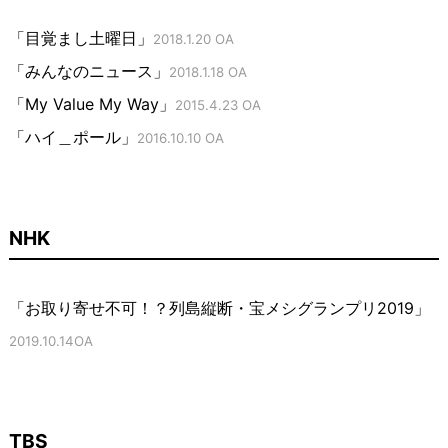
「目覚まし土曜日」
2018.1.20 OA
「みんなのニュース」
2018.1.18 OA
「My Value My Way」
2015.4.23 OA
「ハイ＿ポール」
2016.10.10 OA
NHK
「お取り寄せ不可！？列島縦断・宝メシグランプリ2019」
2019.10.14OA
TBS