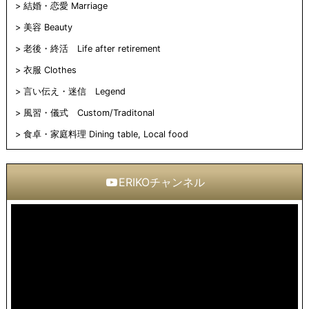
結婚・恋愛 Marriage
美容 Beauty
老後・終活 Life after retirement
衣服 Clothes
言い伝え・迷信 Legend
風習・儀式 Custom/Traditonal
食卓・家庭料理 Dining table, Local food
ERIKOチャンネル