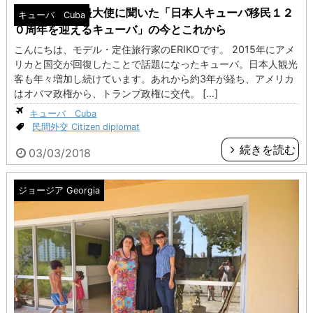
在キューバ渡邉大使に聞いた「日本人キューバ移民１２
キューバ Cuba
０周年を迎えるキューバ」の今とこれから
こんにちは、モデル・定住旅行家のERIKOです。 2015年にアメ
リカと国交が回復したことで話題になったキューバ。日本人観光
客も年々増加し続けています。あれから約3年が経ち、アメリカ
はオバマ政権から、トランプ政権に交代。 […]
キューバ Cuba
民間外交 Citizen diplomat
続きを読む
03/03/2018
ジョージア Georgia