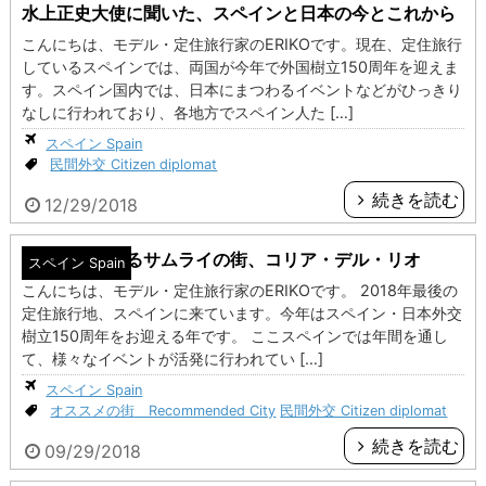
水上正史大使に聞いた、スペインと日本の今とこれから
こんにちは、モデル・定住旅行家のERIKOです。現在、定住旅行
しているスペインでは、両国が今年で外国樹立150周年を迎えま
す。スペイン国内では、日本にまつわるイベントなどがひっきり
なしに行われており、各地方でスペイン人た […]
スペイン Spain
民間外交 Citizen diplomat
続きを読む
12/29/2018
スペインにあるサムライの街、コリア・デル・リオ
スペイン Spain
こんにちは、モデル・定住旅行家のERIKOです。 2018年最後の
定住旅行地、スペインに来ています。今年はスペイン・日本外交
樹立150周年をお迎える年です。 ここスペインでは年間を通し
て、様々なイベントが活発に行われてい […]
スペイン Spain
オススメの街 Recommended City
民間外交 Citizen diplomat
続きを読む
09/29/2018