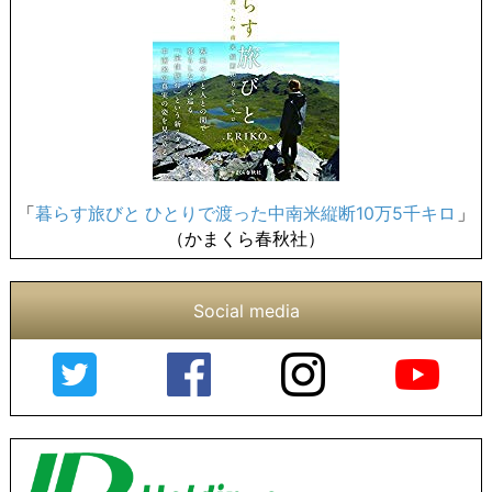
「
暮らす旅びと ひとりで渡った中南米縦断10万5千キロ
」
（かまくら春秋社）
Social media