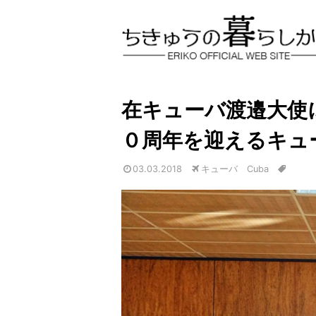
在キューバ渡邉大使
０周年を迎えるキュ
03.03.2018
キューバ Cuba