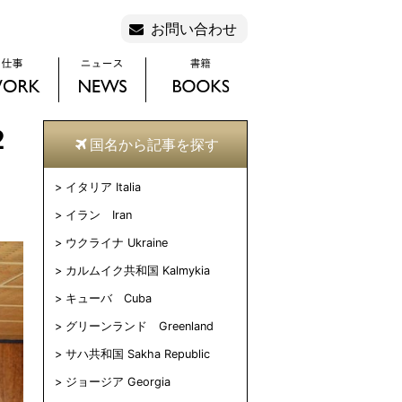
お問い合わせ
２
国名から記事を探す
イタリア Italia
イラン Iran
ウクライナ Ukraine
カルムイク共和国 Kalmykia
キューバ Cuba
グリーンランド Greenland
サハ共和国 Sakha Republic
ジョージア Georgia