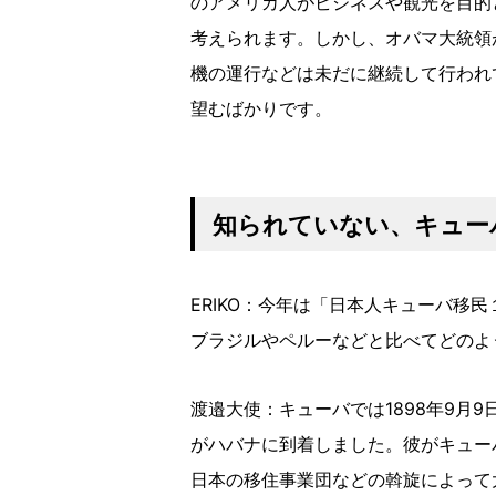
のアメリカ人がビジネスや観光を目的
考えられます。しかし、オバマ大統領
機の運行などは未だに継続して行われ
望むばかりです。
知られていない、キュー
ERIKO：今年は「日本人キューバ移
ブラジルやペルーなどと比べてどのよ
渡邉大使：キューバでは1898年9月
がハバナに到着しました。彼がキュー
日本の移住事業団などの斡旋によって