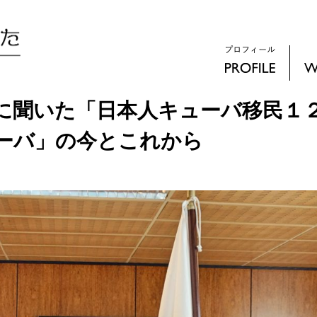
に聞いた「日本人キューバ移民１
ーバ」の今とこれから