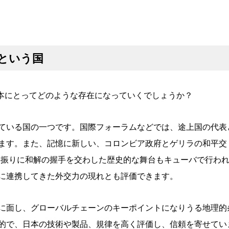
という国
日本にとってどのような存在になっていくでしょうか？
ている国の一つです。国際フォーラムなどでは、途上国の代表
ます。また、記憶に新しい、コロンビア政府とゲリラの和平交
0年振りに和解の握手を交わした歴史的な舞台もキューバで行わ
に連携してきた外交力の現れとも評価できます。
に面し、グローバルチェーンのキーポイントになりうる地理的
的で、日本の技術や製品、規律を高く評価し、信頼を寄せてい