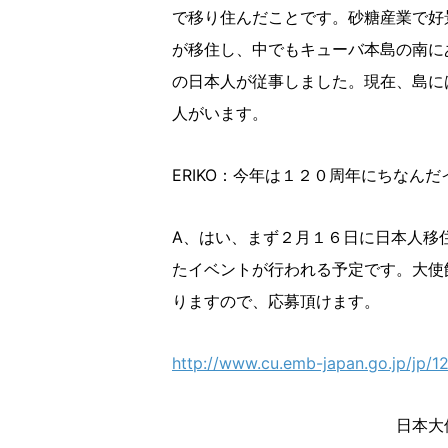
で移り住んだことです。砂糖産業で好景
が移住し、中でもキューバ本島の南にある、
の日本人が従事しました。現在、島には
人がいます。
ERIKO：今年は１２０周年にちなん
A、はい、まず２月１６日に日本人移
たイベントが行われる予定です。大使
りますので、応募頂けます。
http://www.cu.emb-japan.go.jp/jp/12
日本大使公邸で行われた日