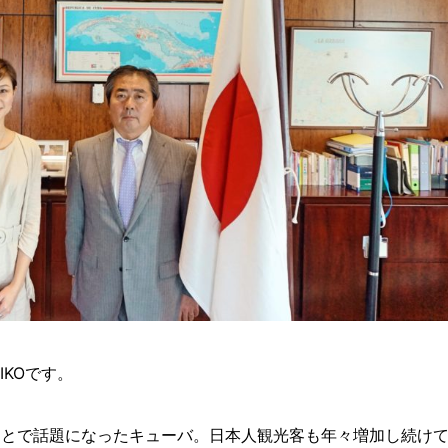
IKOです。
たことで話題になったキューバ。日本人観光客も年々増加し続け