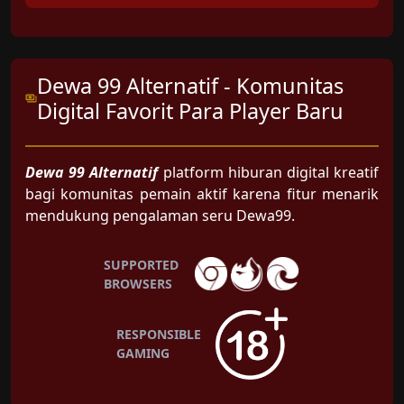
Dewa 99 Alternatif - Komunitas
Digital Favorit Para Player Baru
Dewa 99 Alternatif
platform hiburan digital kreatif
bagi komunitas pemain aktif karena fitur menarik
mendukung pengalaman seru Dewa99.
SUPPORTED
BROWSERS
RESPONSIBLE
GAMING