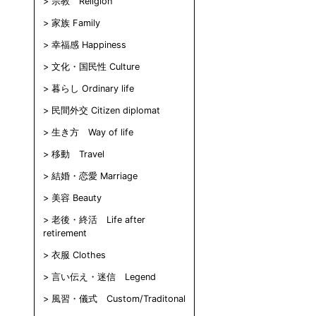
宗教 Religion
家族 Family
幸福感 Happiness
文化・国民性 Culture
暮らし Ordinary life
民間外交 Citizen diplomat
生き方 Way of life
移動 Travel
結婚・恋愛 Marriage
美容 Beauty
老後・終活 Life after
retirement
衣服 Clothes
言い伝え・迷信 Legend
風習・儀式 Custom/Traditonal