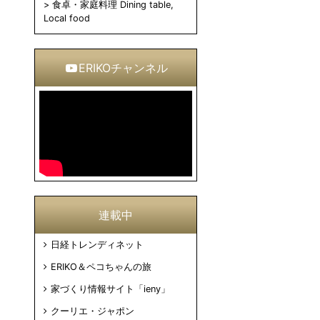
食卓・家庭料理 Dining table,
Local food
ERIKOチャンネル
連載中
日経トレンディネット
ERIKO＆ペコちゃんの旅
家づくり情報サイト「ieny」
クーリエ・ジャポン