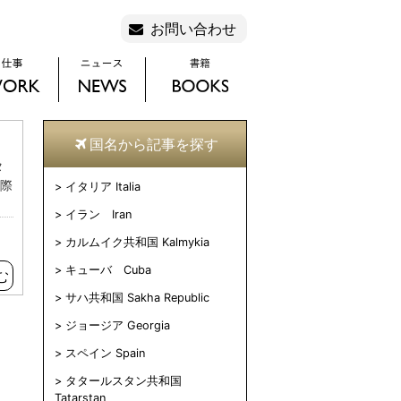
お問い合わせ
国名から記事を探す
タ
る際
イタリア Italia
イラン Iran
カルムイク共和国 Kalmykia
キューバ Cuba
む
サハ共和国 Sakha Republic
ジョージア Georgia
スペイン Spain
タタールスタン共和国
Tatarstan