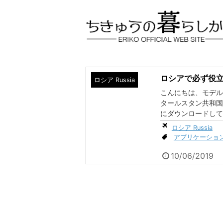
ロシアで必ず役
ロシア Russia
こんにちは、モデル
タールスタン共和
にダウンロードして
ロシア Russia
アプリケーション Mob
10/06/2019