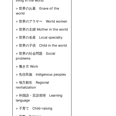
living in the world
世界のお墓 Grave of the
world
世界のアラサー World women
世界の主婦 Mother in the world
世界の名産 Local specialty
世界の子供 Child in the world
世界の社会問題 Social
problems
働き方 Work
先住民族 Indigenous peoples
地方創生 Regional
revitalization
外国語・言語習得 Learning
language
子育て Child-raising