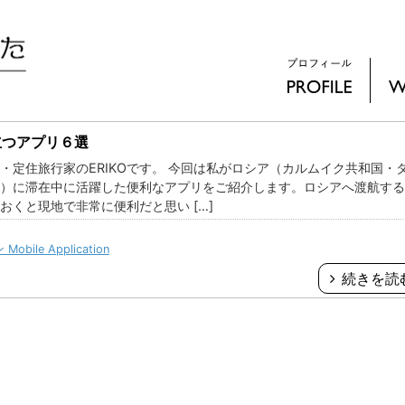
立つアプリ６選
・定住旅行家のERIKOです。 今回は私がロシア（カルムイク共和国・
国）に滞在中に活躍した便利なアプリをご紹介します。ロシアへ渡航す
おくと現地で非常に便利だと思い […]
ile Application
続きを読