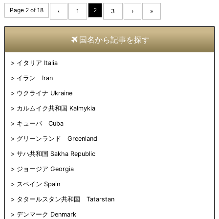
Page 2 of 18
2
‹
1
3
›
»
国名から記事を探す
イタリア Italia
イラン Iran
ウクライナ Ukraine
カルムイク共和国 Kalmykia
キューバ Cuba
グリーンランド Greenland
サハ共和国 Sakha Republic
ジョージア Georgia
スペイン Spain
タタールスタン共和国 Tatarstan
デンマーク Denmark