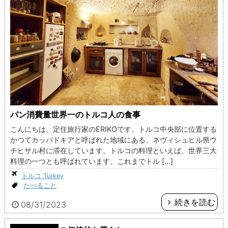
パン消費量世界一のトルコ人の食事
こんにちは、定住旅行家のERIKOです。トルコ中央部に位置する
かつてカッパドキアと呼ばれた地域にある、ネヴィシュヒル県ウ
チヒサル村に滞在しています。トルコの料理といえば、世界三大
料理の一つとも呼ばれています。これまでトル […]
トルコ Turkey
たべること
続きを読む
08/31/2023