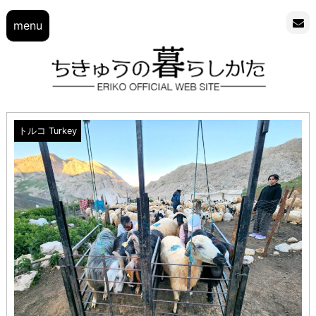
menu
トルコ Turkey