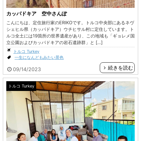
カッパドキア 空中さんぽ
こんにちは、定住旅行家のERIKOです。トルコ中央部にあるネヴ
シェヒル県（カッパドキア）ウチヒサル村に定住しています。ト
ルコ全土には19箇所の世界遺産があり、この地域も「ギョレメ国
立公園およびカッパドキアの岩石遺跡群」と […]
トルコ Turkey
一生になんどもみたい景色
続きを読む
09/14/2023
トルコ Turkey