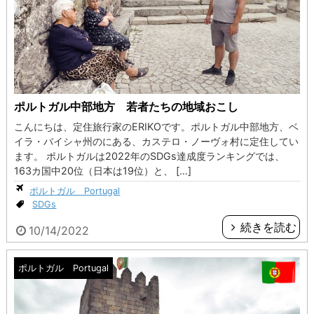
ポルトガル中部地方 若者たちの地域おこし
こんにちは、定住旅行家のERIKOです。ポルトガル中部地方、ベ
イラ・バイシャ州のにある、カステロ・ノーヴォ村に定住してい
ます。 ポルトガルは2022年のSDGs達成度ランキングでは、
163カ国中20位（日本は19位）と、 […]
ポルトガル Portugal
SDGs
続きを読む
10/14/2022
ポルトガル Portugal