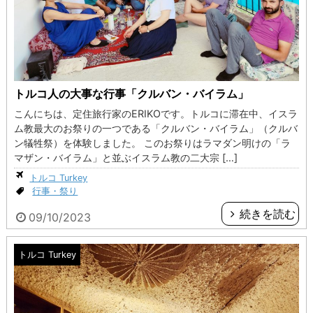
トルコ人の大事な行事「クルバン・バイラム」
こんにちは、定住旅行家のERIKOです。トルコに滞在中、イスラ
ム教最大のお祭りの一つである「クルバン・バイラム」（クルバ
ン犠牲祭）を体験しました。 このお祭りはラマダン明けの「ラ
マザン・バイラム」と並ぶイスラム教の二大宗 […]
トルコ Turkey
行事・祭り
続きを読む
09/10/2023
トルコ Turkey