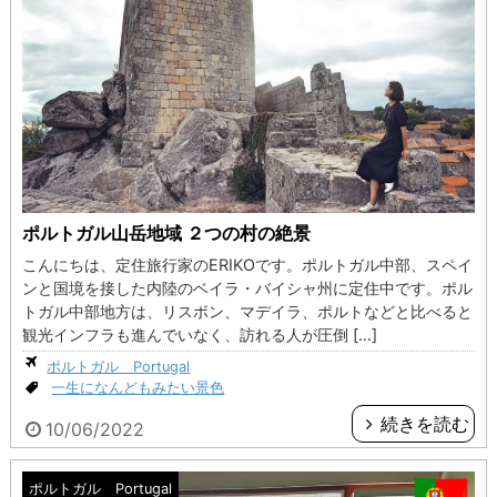
ポルトガル山岳地域 ２つの村の絶景
こんにちは、定住旅行家のERIKOです。ポルトガル中部、スペイ
ンと国境を接した内陸のベイラ・バイシャ州に定住中です。ポル
トガル中部地方は、リスボン、マデイラ、ポルトなどと比べると
観光インフラも進んでいなく、訪れる人が圧倒 […]
ポルトガル Portugal
一生になんどもみたい景色
続きを読む
10/06/2022
ポルトガル Portugal