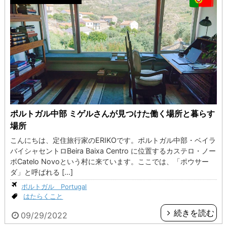
ポルトガル中部 ミゲルさんが見つけた働く場所と暮らす
場所
こんにちは、定住旅行家のERIKOです。ポルトガル中部・ベイラ
バイシャセントロBeira Baixa Centro に位置するカステロ・ノー
ボCatelo Novoという村に来ています。ここでは、「ポウサー
ダ」と呼ばれる […]
ポルトガル Portugal
はたらくこと
続きを読む
09/29/2022