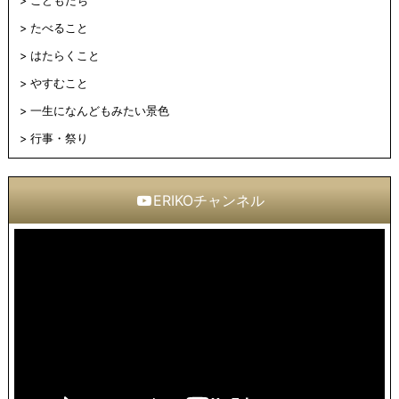
こどもたち
たべること
はたらくこと
やすむこと
一生になんどもみたい景色
行事・祭り
ERIKOチャンネル