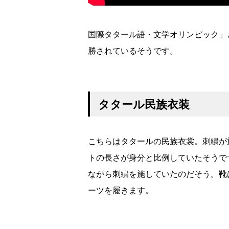
国際タタール語・文学オリンピック」
勝されているそうです。
タタール民族衣装
こちらはタタールの民族衣裳。刺繍が
トの長さが身分と比例していたそうで
ながら刺繍を施していたのだそう。靴
ーツを履きます。