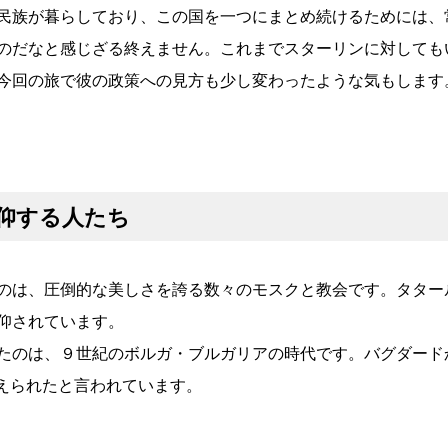
民族が暮らしており、この国を一つにまとめ続けるためには、
のだなと感じざる終えません。これまでスターリンに対しても
今回の旅で彼の政策への見方も少し変わったような気もします
仰する人たち
のは、圧倒的な美しさを誇る数々のモスクと教会です。タター
仰されています。
たのは、９世紀のボルガ・ブルガリアの時代です。バグダード
伝えられたと言われています。