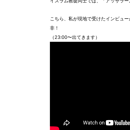
イスラム教徒同士では、「アッサラー
こちら、私が現地で受けたインビュー
非！
（23:00〜出てきます）