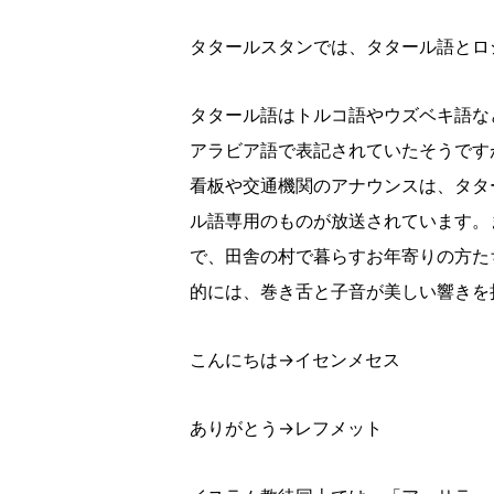
タタールスタンでは、タタール語とロ
タタール語はトルコ語やウズベキ語な
アラビア語で表記されていたそうです
看板や交通機関のアナウンスは、タタ
ル語専用のものが放送されています。
で、田舎の村で暮らすお年寄りの方た
的には、巻き舌と子音が美しい響きを
こんにちは→イセンメセス
ありがとう→レフメット