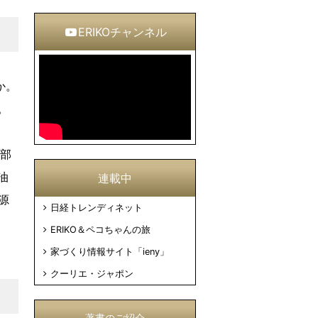
ERIKOチャンネル
か。
。
東部
油
連載中
源
日経トレンディネット
ERIKO＆ペコちゃんの旅
家づくり情報サイト「ieny」
クーリエ・ジャポン
著書のご紹介