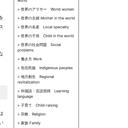
world
世界のアラサー World women
を
世界の主婦 Mother in the world
ス
世界の名産 Local specialty
世界の子供 Child in the world
世界の社会問題 Social
problems
な
働き方 Work
先住民族 Indigenous peoples
地方創生 Regional
revitalization
外国語・言語習得 Learning
language
子育て Child-raising
は
宗教 Religion
い
家族 Family