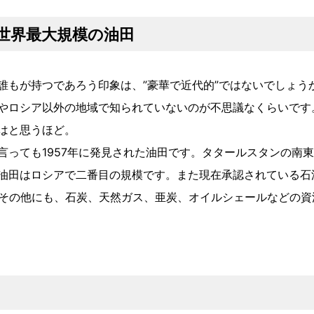
世界最大規模の油田
誰もが持つであろう印象は、”豪華で近代的”ではないでしょう
やロシア以外の地域で知られていないのが不思議なくらいです
はと思うほど。
言っても1957年に発見された油田です。タタールスタンの南
油田はロシアで二番目の規模です。また現在承認されている石
。その他にも、石炭、天然ガス、亜炭、オイルシェールなどの資