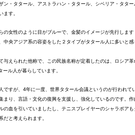
ザン・タタール、アストラハン・タタール、シベリア・タター
います。
らの女性のように目がブルーで、金髪のイメージが先行します
、中央アジア系の容姿をした２タイプがタタール人に多いと感
て与えられた他称で、この民族名称が定着したのは、ロシア革
タタール人が暮らしています。
人ですが、4年に一度、世界タタール会議というのが行われて
集まり、言語・文化の復興を支援し、強化しているのです。作
ルの血を引いていましたし、テニスプレイヤーのシャラポアも
系だと考えられます。