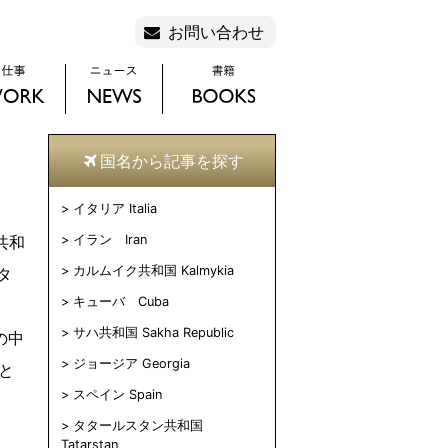
お問い合わせ
国名から記事を探す
イタリア Italia
共和
イラン Iran
カルムイク共和国 Kalmykia
タ
キューバ Cuba
サハ共和国 Sakha Republic
の中
ジョージア Georgia
と
スペイン Spain
。
タタールスタン共和国
Tatarstan