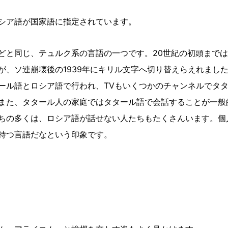
シア語が国家語に指定されています。
どと同じ、テュルク系の言語の一つです。20世紀の初頭まで
が、ソ連崩壊後の1939年にキリル文字へ切り替えらえれまし
ール語とロシア語で行われ、TVもいくつかのチャンネルでタ
また、タタール人の家庭ではタタール語で会話することが一般
ちの多くは、ロシア語が話せない人たちもたくさんいます。個
持つ言語だなという印象です。