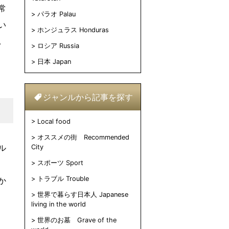
常
パラオ Palau
い
ホンジュラス Honduras
。
ロシア Russia
日本 Japan
ジャンルから記事を探す
Local food
オススメの街 Recommended
ル
City
スポーツ Sport
トラブル Trouble
か
世界で暮らす日本人 Japanese
living in the world
世界のお墓 Grave of the