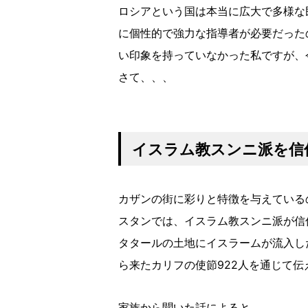
ロシアという国は本当に広大で多様な
に個性的で強力な指導者が必要だった
い印象を持っていなかった私ですが、
さて、、、
イスラム教スンニ派を信
カザンの街に彩りと特徴を与えている
スタンでは、イスラム教スンニ派が信
タタールの土地にイスラームが流入し
ら来たカリフの使節922人を通じて
家族から聞いた話によると、