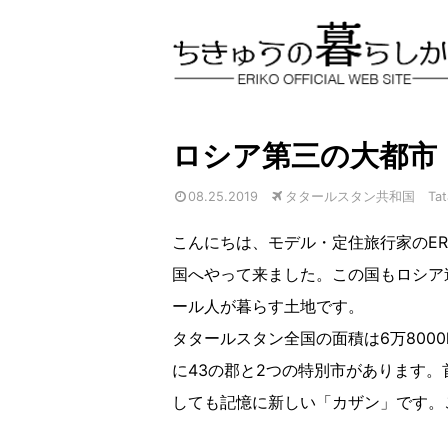
ロシア第三の大都市
08.25.2019
タタールスタン共和国 Tatar
こんにちは、モデル・定住旅行家のER
国へやって来ました。この国もロシア
ール人が暮らす土地です。
タタールスタン全国の面積は6万800
に43の郡と2つの特別市があります。
しても記憶に新しい「カザン」です。