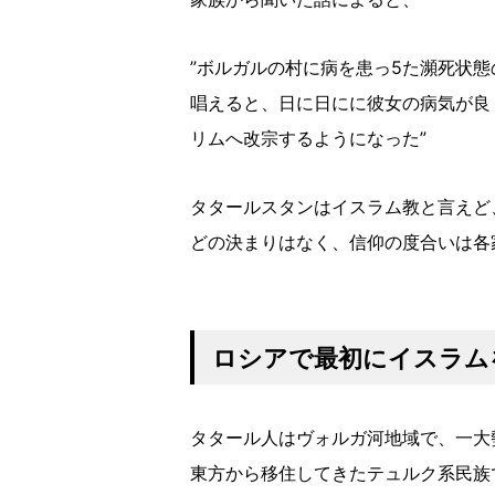
”ボルガルの村に病を患っ5た瀕死状
唱えると、日に日にに彼女の病気が良
リムへ改宗するようになった”
タタールスタンはイスラム教と言えど
どの決まりはなく、信仰の度合いは各
ロシアで最初にイスラム
タタール人はヴォルガ河地域で、一大
東方から移住してきたテュルク系民族