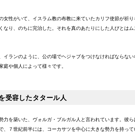
態の女性がいて、イスラム教の布教に来ていたカリフ使節が祈り
くなり、のちに完治した。それを真のあたりにした人びとはム
、イランのように、公の場でヘジャブをつけなければならない
家庭や個人によって様々です。
を受容したタタール人
勢力を築いた、ヴォルガ・ブルガル人と言われています。彼ら
で、７世紀前半には、コーカサツを中心に大きな勢力を持って