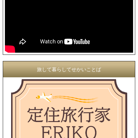
旅して暮らしてせかいことば