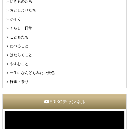
いきものたち
おとしよりたち
かぞく
くらし・日常
こどもたち
たべること
はたらくこと
やすむこと
一生になんどもみたい景色
行事・祭り
ERIKOチャンネル