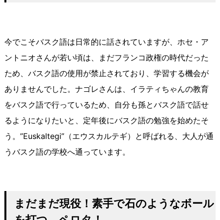
今でこそバスク語は日常的に話されていますが、ホセ・ア
ントニオさんが若い頃は、まだフランコ政権の時代だった
ため、バスク語の使用が禁止されており、学習する機会が
ありませんでした。ナゴレさんは、イラティちゃんの教育
をバスク語で行っているため、自分も孫とバスク語で話せ
るようになりたいと、定年後にバスク語の勉強を始めたそ
う。”Euskaltegi”（エウスカルテギ）と呼ばれる、大人が通
うバスク語の学校へ通っています。
まだまだ現役！素手で石のようなボール
を打つ、ペロタ！