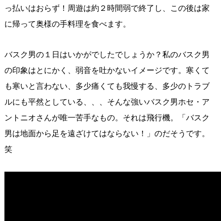
っ払いはおらず！周遊は約２時間弱で終了し、この後は家
に帰って奥様の手料理を食べます。
バスク男の１日はいかがでしたでしょうか？私のバスク男
の印象はとにかく、弱音を吐かないイメージです。寒くて
も寒いと言わない、多少痛くても我慢する、多少のトラブ
ルにも平然としている、、、そんな強いバスク男ホセ・ア
ントニオさんが唯一苦手なもの。それは飛行機。「バスク
男は地面から足を遠ざけてはならない！」のだそうです。
笑