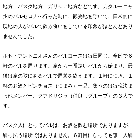
地方、バスク地方、ガリシア地方などです。カタルーニャ
州のバルセロナへ行った時に、観光地を除いて、日常的に
現地の人がバルで飲み食いをしている印象がほとんどあり
ませんでした。
ホセ・アントニオさんのバルコースは毎日同じ。全部で６
軒のバルを周ります。家から一番遠いバルから始まり、最
後は家の隣にあるバルで周遊を終えます。１軒につき、１
杯のお酒とピンチョス（つまみ）一品。集うのは毎晩決ま
っ他メンバー、クアドリジャ（仲良しグループ）の３人で
す。
バスク人にとってバルは、お酒を飲む場所でありますが、
酔っ払う場所ではありません。６軒目になっても誰一人酔