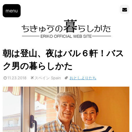
menu
朝は登山、夜はバル６軒！バス
ク男の暮らしかた
11.23.2018
スペイン Spain
おとしよりたち