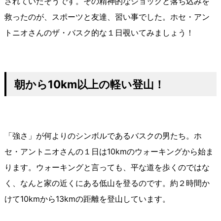
されていたそうです。その精神的なショックと落ち込みを
救ったのが、スポーツと友達、習い事でした。ホセ・アン
トニオさんのザ・バスク的な１日覗いてみましょう！
朝から
10km
以上の軽い登山！
「強さ」が何よりのシンボルであるバスクの男たち。ホ
セ・アントニオさんの１日は10kmのウォーキングから始ま
ります。ウォーキングと言っても、平な道を歩くのではな
く、なんと家の近くにある低山を登るのです。約２時間か
けて10kmから13kmの距離を登山しています。