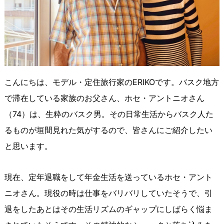
こんにちは、モデル・定住旅行家のERIKOです。バスク地方
で滞在している家族のお父さん、ホセ・アントニオさん
（74）は、生粋のバスク男。その日常生活からバスク人た
るものが垣間見れた気がするので、皆さんにご紹介したい
と思います。
現在、定年退職をして年金生活を送っているホセ・アント
ニオさん。現役の時は仕事をバリバリしていたそうで、引
退をしたあとはその生活リズムのギャップにしばらく悩ま