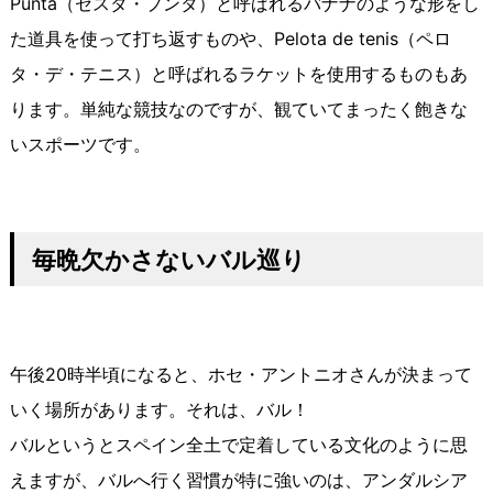
Punta（セスタ・プンタ）と呼ばれるバナナのような形をし
た道具を使って打ち返すものや、Pelota de tenis（ペロ
タ・デ・テニス）と呼ばれるラケットを使用するものもあ
ります。単純な競技なのですが、観ていてまったく飽きな
いスポーツです。
毎晩欠かさないバル巡り
午後20時半頃になると、ホセ・アントニオさんが決まって
いく場所があります。それは、バル！
バルというとスペイン全土で定着している文化のように思
えますが、バルへ行く習慣が特に強いのは、アンダルシア