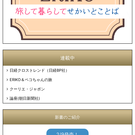
連載中
日経クロストレンド（日経BP社）
ERIKO＆ペコちゃんの旅
クーリエ・ジャポン
論座(朝日新聞社)
新書のご紹介
2/9発売！