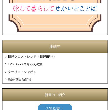
連載中
日経クロストレンド（日経BP社）
ERIKO＆ペコちゃんの旅
クーリエ・ジャポン
論座(朝日新聞社)
新書のご紹介
2/9発売！