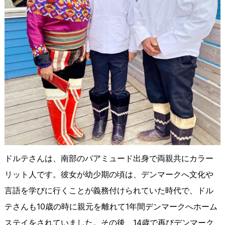
ドルテさんは、南部のパアミュード出身で両親共にカラー
リット人です。彼女が幼少期の頃は、デンマークへ文化や
言語を学びに行くことが義務付けられていた時代で、ドル
テさんも10歳の時に親元を離れて1年間デンマークへホーム
ステイをされていました。その後、14歳で再びデンマーク