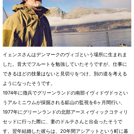
イェンスさんはデンマークのヴィゴという場所に生まれま
した。音大でフルートを勉強していたそうですが、仕事に
できるほどの技量はないと見切りをつけ、別の道を考える
ようになったそうです。
1974年に徴兵でグリーンランドの南部イヴィドヴドゥとい
うアルミニウムが採掘される鉱山の監視を6ヶ月間行い、
1977年にグリーンランドの北部アースィヴィックコティリ
セッドに行った際に、妻のドルテさんと出会ったそうで
す。翌年結婚した彼らは、20年間アシアットという町に暮