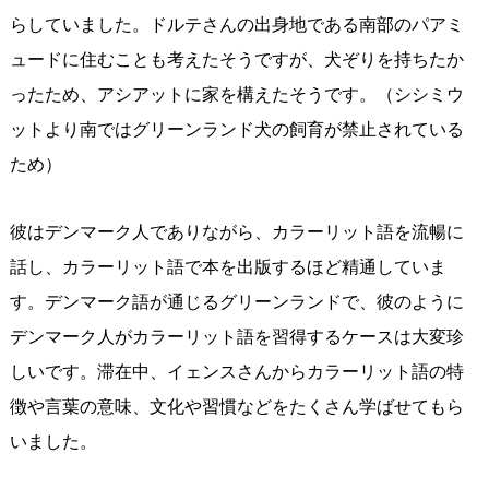
らしていました。ドルテさんの出身地である南部のパアミ
ュードに住むことも考えたそうですが、犬ぞりを持ちたか
ったため、アシアットに家を構えたそうです。（シシミウ
ットより南ではグリーンランド犬の飼育が禁止されている
ため）
彼はデンマーク人でありながら、カラーリット語を流暢に
話し、カラーリット語で本を出版するほど精通していま
す。デンマーク語が通じるグリーンランドで、彼のように
デンマーク人がカラーリット語を習得するケースは大変珍
しいです。滞在中、イェンスさんからカラーリット語の特
徴や言葉の意味、文化や習慣などをたくさん学ばせてもら
いました。