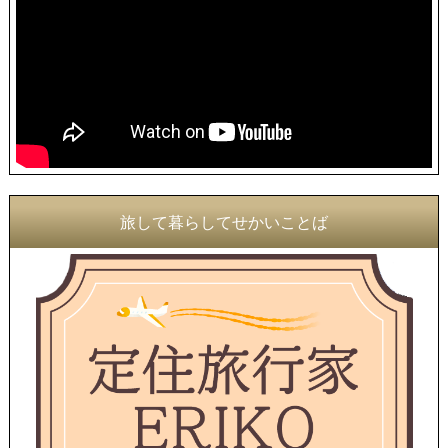
旅して暮らしてせかいことば