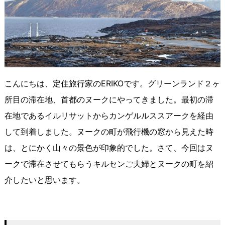
こんにちは、定住旅行家のERIKOです。グリーンランド２ヶ
所目の滞在地、首都のヌークにやってきました。最初の滞
在地であるイルリサットからカンゲルルススアークを経由
して到着しました。ヌークの町が飛行機の窓から見えた時
は、とにかく山々の景色が印象的でした。さて、今回はヌ
ークで滞在させてもらうキルセンご夫婦とヌークの町を紹
介したいと思います。