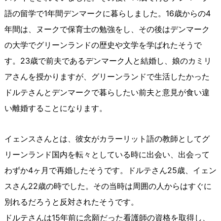
語の留学で1年間デンマークに暮らしました。16歳からの4
年間は、ヌークで保育士の勉強をし、その後はデンマーク
の大学でグリーンランドの歴史や文学を学ばれたそうで
す。23歳で前夫であるデンマーク人と結婚し、娘のカミリ
アさんを授かりますが、グリーンランドで生活したかった
ドルテさんとデンマークで暮らしたい前夫と意見が食い違
い離婚することになります。
イェンスさんとは、彼女がカラーリット語の教師としてグ
リーンランド国内を転々としている時に出会い、出会って
わずか4ヶ月で再婚したそうです。ドルテさん25歳、イェン
スさん22歳の時でした。その当時は周囲の人からはすぐに
別れるだろうと反対されたそうです。
ドルテさんは15年前に念願だった看護師の資格を取得し、