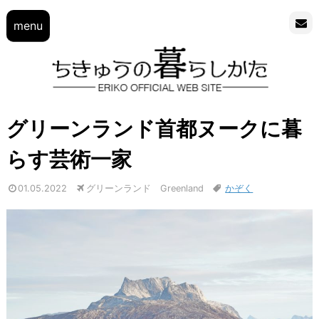
menu
グリーンランド首都ヌークに暮
らす芸術一家
01.05.2022
グリーンランド Greenland
かぞく