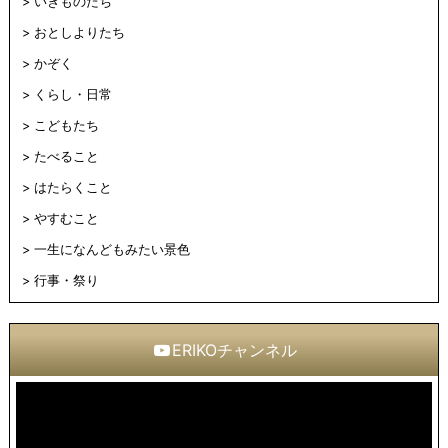
いきものたち
おとしよりたち
かぞく
くらし・日常
こどもたち
たべること
はたらくこと
やすむこと
一生になんどもみたい景色
行事・祭り
ERIKOチャンネル