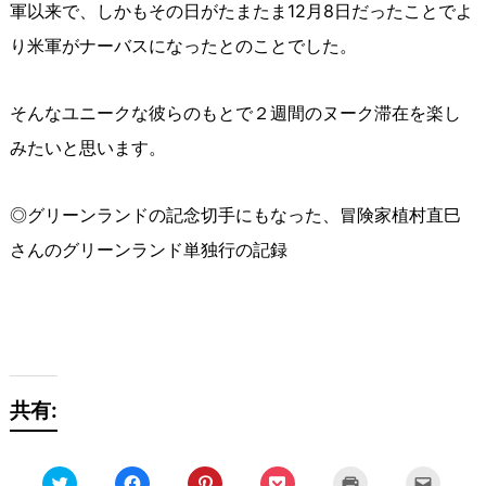
軍以来で、しかもその日がたまたま12月8日だったことでよ
り米軍がナーバスになったとのことでした。
そんなユニークな彼らのもとで２週間のヌーク滞在を楽し
みたいと思います。
◎グリーンランドの記念切手にもなった、冒険家植村直巳
さんのグリーンランド単独行の記録
共有:
ク
Facebook
ク
ク
ク
ク