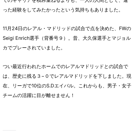
てのキャリアを積み重ねるよりも、一人の人間として、違
った経験をしてみたかったという気持ちもありました。
11月24日のレアル・マドリッドの試合で点を決めた、FWの
Seigi Enrich選手（背番号９）。昔、大久保選手とマジョル
カでプレーされていました。
つい最近行われたホームでのレアルマドリッドとの試合で
は、歴史に残る３−０でレアルマドリッドを下しました。現
在、リーガで10位のS.Dエイバル。これからも、男子・女子
チームの活躍に目が離せません！