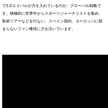
でS.Dエイバルが力を入れているのが、グローバル戦略で
す。積極的に世界中からスポーツジャーナリストを集め、
取材ツアーなどを行ない、スペイン国内、ヨーロッパに留
まらないファン獲得に力を注いでいます。