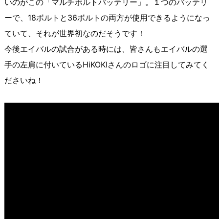
いのがこの「マルチボルトバッテリー」。１つのバッテリ
ーで、18ボルトと36ボルトの両方が使用できるようになっ
ていて、それが世界初なのだそうです！
今後エイバルの試合がある時には、皆さんもエイバルの選
手の左肩に付いているHiKOKIさんのロゴに注目してみてく
ださいね！