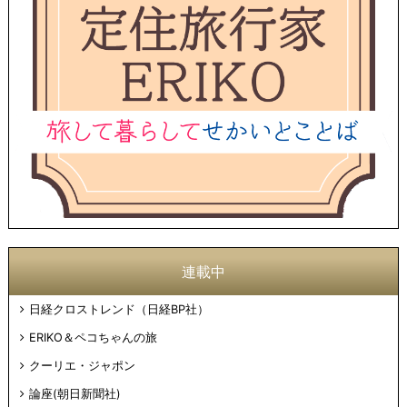
連載中
日経クロストレンド（日経BP社）
ERIKO＆ペコちゃんの旅
クーリエ・ジャポン
論座(朝日新聞社)