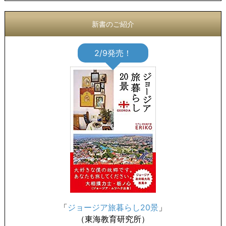
新書のご紹介
2/9発売！
「
ジョージア旅暮らし20景
」
（東海教育研究所）