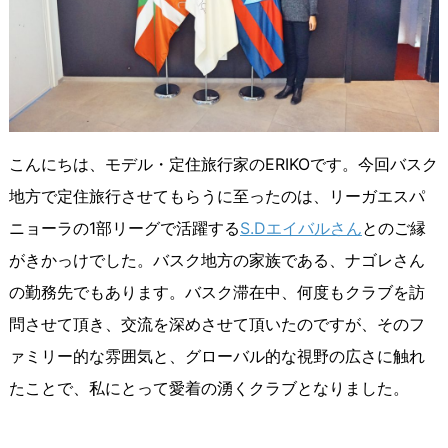
こんにちは、モデル・定住旅行家のERIKOです。今回バスク
地方で定住旅行させてもらうに至ったのは、リーガエスパ
ニョーラの1部リーグで活躍する
S.Dエイバルさん
とのご縁
がきかっけでした。バスク地方の家族である、ナゴレさん
の勤務先でもあります。バスク滞在中、何度もクラブを訪
問させて頂き、交流を深めさせて頂いたのですが、そのフ
ァミリー的な雰囲気と、グローバル的な視野の広さに触れ
たことで、私にとって愛着の湧くクラブとなりました。