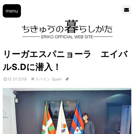
menu
リーガエスパニョーラ エイバ
ルS.Dに潜入！
12.01.2018
スペイン Spain