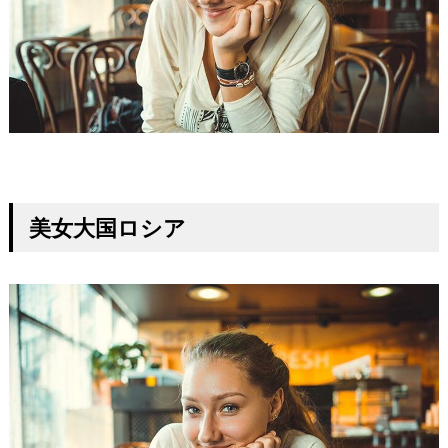
美女大国ロシア