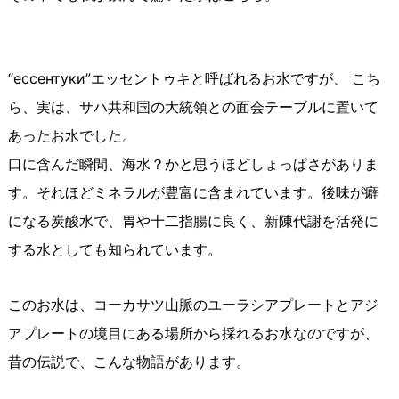
“ессентуки”エッセントゥキと呼ばれるお水ですが、 こち
ら、実は、サハ共和国の大統領との面会テーブルに置いて
あったお水でした。
口に含んだ瞬間、海水？かと思うほどしょっぱさがありま
す。それほどミネラルが豊富に含まれています。後味が癖
になる炭酸水で、胃や十二指腸に良く、新陳代謝を活発に
する水としても知られています。
このお水は、コーカサツ山脈のユーラシアプレートとアジ
アプレートの境目にある場所から採れるお水なのですが、
昔の伝説で、こんな物語があります。