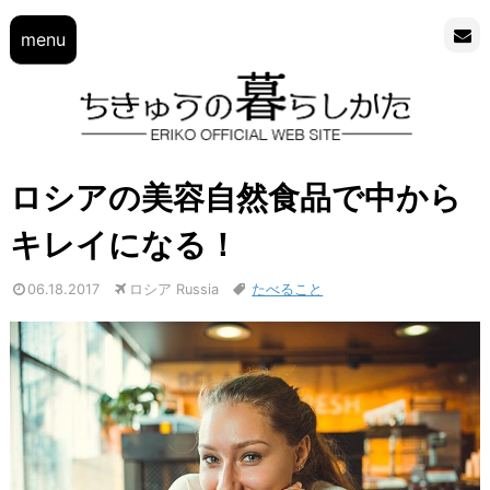
menu
ロシアの美容自然食品で中から
キレイになる！
06.18.2017
ロシア Russia
たべること