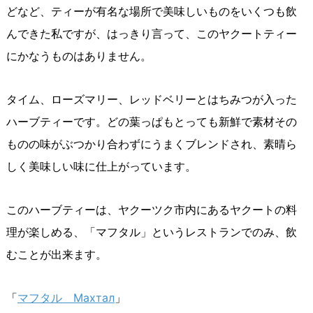
どなど、ティーが有名な場所で美味しいものをいくつも飲
んできた私ですが、はっきり言って、このヤクートティー
にかなうものはありません。
タイム、ローズマリー、レッドベリーとはちみつが入った
ハーブティーです。どの葉っぱもとっても新鮮で素材その
ものの味がぶつかり合わずにうまくブレンドされ、素晴ら
しく美味しい味に仕上がっています。
このハーブティーは、ヤクーツク市内にあるヤクートの料
理が楽しめる、「マフタル」というレストランでのみ、飲
むことが出来ます。
「
マフタル Махтал
」