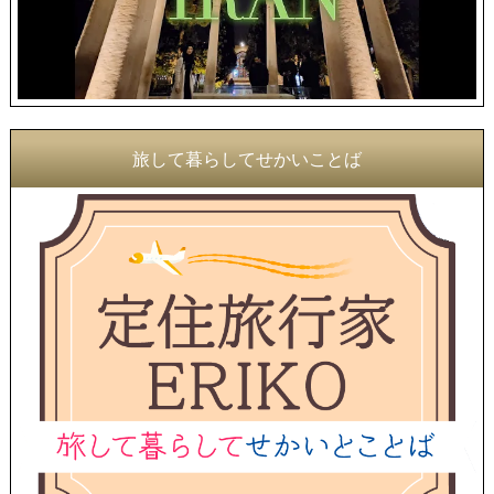
旅して暮らしてせかいことば