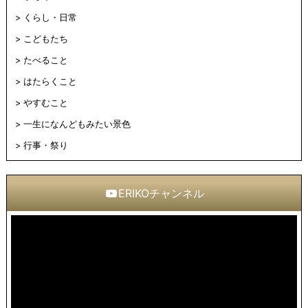
くらし・日常
こどもたち
たべること
はたらくこと
やすむこと
一生になんどもみたい景色
行事・祭り
ERIKOチャンネル