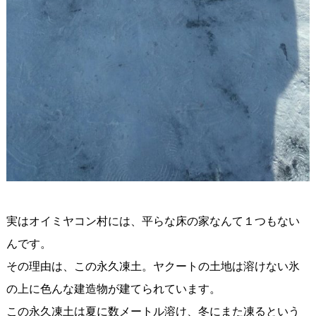
実はオイミヤコン村には、平らな床の家なんて１つもない
んです。
その理由は、この永久凍土。ヤクートの土地は溶けない氷
の上に色んな建造物が建てられています。
この永久凍土は夏に数メートル溶け、冬にまた凍るという