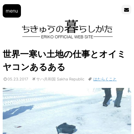
menu
世界一寒い土地の仕事とオイミ
ヤコンあるある
05.23.2017
サハ共和国 Sakha Republic
はたらくこと