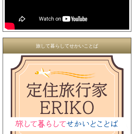
旅して暮らしてせかいことば