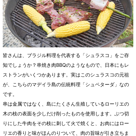
皆さんは、ブラジル料理を代表する「シュラスコ」をご存
知でしょうか？串焼き肉BBQのようなもので、日本にもレ
ストランがいくつかあります。実はこのシュラスコの元祖
が、こちらのマデイラ島の伝統料理「シュペターダ」なの
です。
串は金属ではなく、島にたくさん生殖しているローリエの
木の枝の表面を少しだけ削ったものを使用します。ぶつ切
りにした牛肉をその枝に刺して火で焼くと、お肉にはロー
リエの香りと味がほんのりついて、肉の旨味が引き立ちま