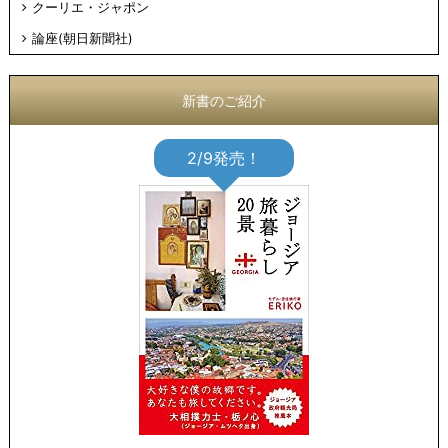
クーリエ・ジャポン
論座(朝日新聞社)
新書のご紹介
2/9発売！