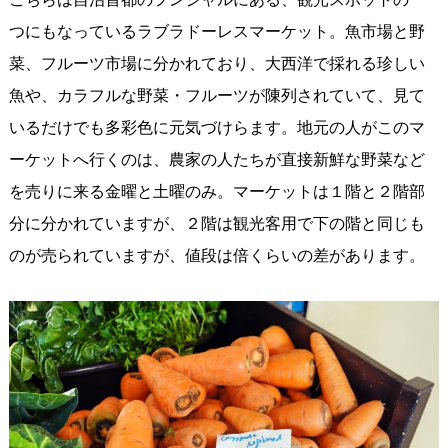
つにもなっているラブラドーレスマーケット。魚市場と野
菜、フルーツ市場に分かれており、大西洋で採れる珍しい
魚や、カラフルな野菜・フルーツが陳列されていて、見て
いるだけでも多彩色に元気づけらます。地元の人がこのマ
ーケットへ行くのは、農家の人たちが直接新鮮な野菜など
を売りに来る金曜と土曜のみ。マーケットは１階と２階部
分に分かれていますが、２階は観光客用で下の階と同じも
のが売られていますが、値段は倍くらいの差があります。