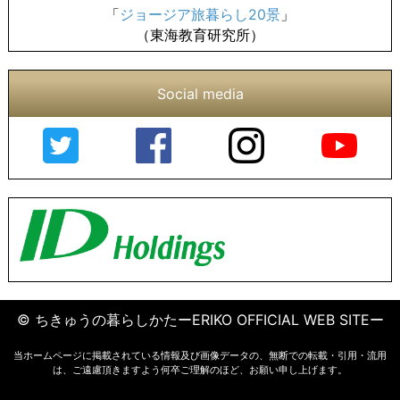
「
ジョージア旅暮らし20景
」
（東海教育研究所）
Social media
© ちきゅうの暮らしかたーERIKO OFFICIAL WEB SITEー
当ホームページに掲載されている情報及び画像データの、無断での転載・引用・流用
は、ご遠慮頂きますよう何卒ご理解のほど、お願い申し上げます。