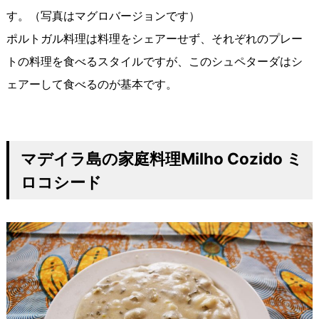
す。（写真はマグロバージョンです）
ポルトガル料理は料理をシェアーせず、それぞれのプレー
トの料理を食べるスタイルですが、このシュペターダはシ
ェアーして食べるのが基本です。
マデイラ島の家庭料理
Milho Cozido
ミ
ロコシード