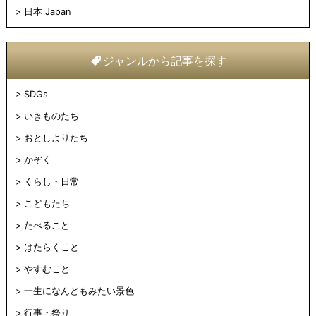
日本 Japan
ジャンルから記事を探す
SDGs
いきものたち
おとしよりたち
かぞく
くらし・日常
こどもたち
たべること
はたらくこと
やすむこと
一生になんどもみたい景色
行事・祭り