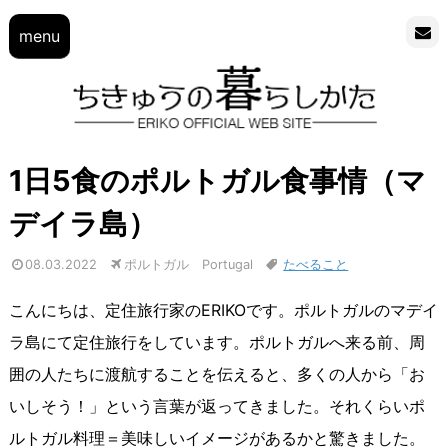
menu
1日5食のポルトガル食事情（マ
デイラ島）
08.03.2022
ポルトガル Portugal
たべること
こんにちは、定住旅行家のERIKOです。ポルトガルのマデイ
ラ島にて定住旅行をしています。ポルトガルへ来る前、周
囲の人たちに渡航することを伝えると、多くの人から「お
いしそう！」という言葉が返ってきました。それくらいポ
ルトガル料理＝美味しいイメージがあるかと驚きました。