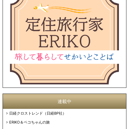
連載中
日経クロストレンド（日経BP社）
ERIKO＆ペコちゃんの旅