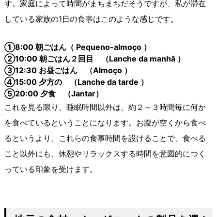
す。家庭によって時間がまちまちだそうですが、私が滞在
している家族の1日の食事はこのような感じです。
①8:00
朝ごはん（ Pequeno-almoço
）
②10:00
朝ごはん２回目 （Lanche da manhã ）
③12:30
お昼ごはん （Almoço ）
④15:00
夕方の （Lanche da tarde ）
⑤20:00
夕食 （Jantar）
これを見る限り、睡眠時間以外は、約２～３時間毎に何か
を食べているということになります。お腹が空くから食べ
るというより、これらの食事時間を設けることで、食べる
こと以外にも、休憩やリラックスする時間を意図的につく
っている印象を受けます。