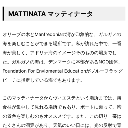
MATTINATA マッティナータ
オリーブの木とManfredoniaの湾が印象的な、ガルガノの
海を楽しむことができる場所です。私が訪れた中で、一番
海が美しく、アドリナ海のイメージそのものの場所でし
た。ガルガノの海は、デンマークに本部があるNGO団体、
Foundation For Enviomental Educationがブルーフラッグ
ビーチに指定している海でもあります。
このマッティナータからヴィエステという場所までは、海
食柱が集中して見れる場所でもあり、ボートに乗って、湾
の景色を楽しむのもオススメです。また、この辺り一帯は
たくさんの洞窟があり、天気のいい日には、光の反射で青