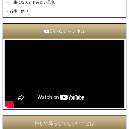
一生になんどもみたい景色
行事・祭り
ERIKOチャンネル
旅して暮らしてせかいことば