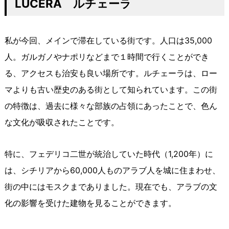
LUCERA ルチェーラ
私が今回、メインで滞在している街です。人口は35,000
人。ガルガノやナポリなどまで１時間で行くことができ
る、アクセスも治安も良い場所です。ルチェーラは、ロー
マよりも古い歴史のある街として知られています。この街
の特徴は、過去に様々な部族の占領にあったことで、色ん
な文化が吸収されたことです。
特に、フェデリコ二世が統治していた時代（1,200年）に
は、シチリアから60,000人ものアラブ人を城に住まわせ、
街の中にはモスクまでありました。現在でも、アラブの文
化の影響を受けた建物を見ることができます。