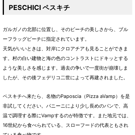
PESCHICI ペスキチ
ガルガノの北部に位置し、そのビーチの美しさから、ブル
ーフラッグビーチに指定されています。
天気がいいときは、対岸にクロアチアも見ることができま
す。村の白い建物と海の色のコントラストにドキッとする
ような美しさを感じます。過去の争いで一度街が崩壊しま
したが、その後フェデリコ二世によって再建されました。
ペスキチへ来たら、名物のPaposcia（Pizza aVamp）を是
非試してください。パニーニにより少し長めのパンで、高
温で調理する際にVampするのが特徴です。また地元では、
16世紀から食べられている、スローフードの代表ともされ
ている食べ物です。