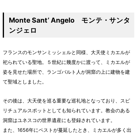
Monte Sant’ Angelo モンテ・サンタ
ンジェロ
フランスのモンサンミッシェルと同様、大天使ミカエルが
祀られている聖地。５世紀に幾度かに渡って、ミカエルが
姿を見せた場所で、ランゴバルト人が洞窟の上に建物を建
て聖域としました。
その後は、大天使を巡る重要な巡礼地となっており、スピ
リチュアルスポットとしても知られています。教会のある
洞窟はユネスコの世界遺産にも登録されています。
また、1656年にペストが蔓延したとき、ミカエルが多く出