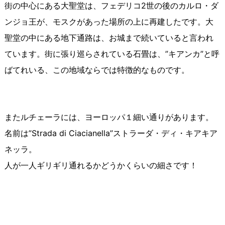
街の中心にある大聖堂は、フェデリコ2世の後のカルロ・ダ
ンジョ王が、モスクがあった場所の上に再建したです。大
聖堂の中にある地下通路は、お城まで続いていると言われ
ています。街に張り巡らされている石畳は、”キアンカ”と呼
ばてれいる、この地域ならでは特徴的なものです。
またルチェーラには、ヨーロッパ１細い通りがあります。
名前は”Strada di Ciacianella”ストラーダ・ディ・キアキア
ネッラ。
人が一人ギリギリ通れるかどうかくらいの細さです！