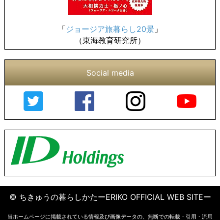
「
ジョージア旅暮らし20景
」
（東海教育研究所）
Social media
© ちきゅうの暮らしかたーERIKO OFFICIAL WEB SITEー
当ホームページに掲載されている情報及び画像データの、無断での転載・引用・流用