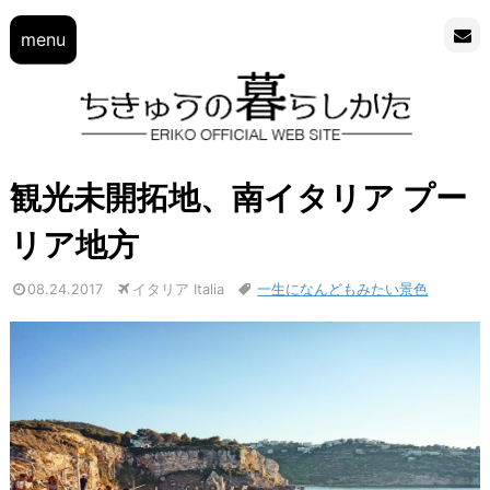
menu
観光未開拓地、南イタリア プー
リア地方
08.24.2017
イタリア Italia
一生になんどもみたい景色