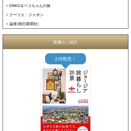
ERIKO＆ペコちゃんの旅
クーリエ・ジャポン
論座(朝日新聞社)
新書のご紹介
2/9発売！