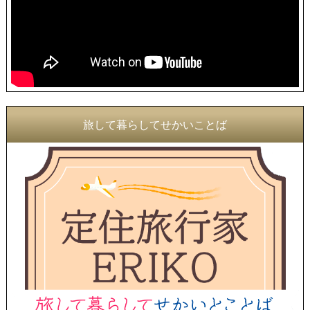
旅して暮らしてせかいことば