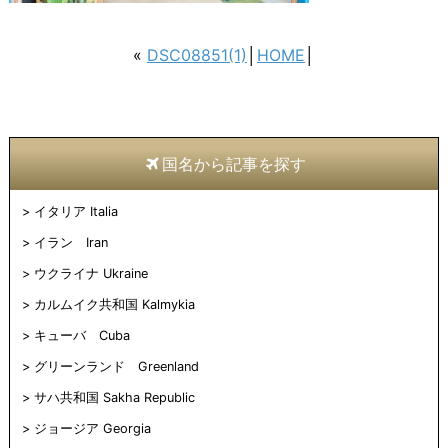
«
DSC08851(1)
│
HOME
│
国名から記事を探す
イタリア Italia
イラン Iran
ウクライナ Ukraine
カルムイク共和国 Kalmykia
キューバ Cuba
グリーンランド Greenland
サハ共和国 Sakha Republic
ジョージア Georgia