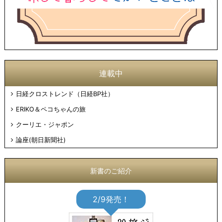
連載中
日経クロストレンド（日経BP社）
ERIKO＆ペコちゃんの旅
クーリエ・ジャポン
論座(朝日新聞社)
新書のご紹介
2/9発売！