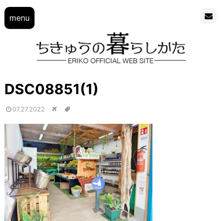
menu
DSC08851(1)
07.27.2022