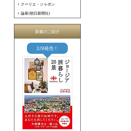
クーリエ・ジャポン
論座(朝日新聞社)
新書のご紹介
2/9発売！