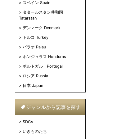
スペイン Spain
タタールスタン共和国
Tatarstan
デンマーク Denmark
トルコ Turkey
パラオ Palau
ホンジュラス Honduras
ポルトガル Portugal
ロシア Russia
日本 Japan
ジャンルから記事を探す
SDGs
いきものたち