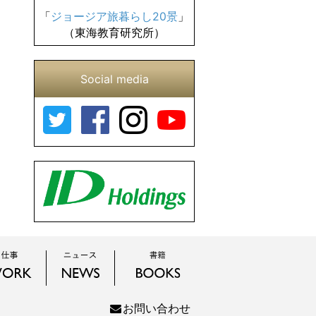
「
ジョージア旅暮らし20景
」
（東海教育研究所）
Social media
お問い合わせ