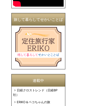
旅して暮らしてせかいことば
連載中
日経クロストレンド（日経BP
社）
ERIKO＆ペコちゃんの旅