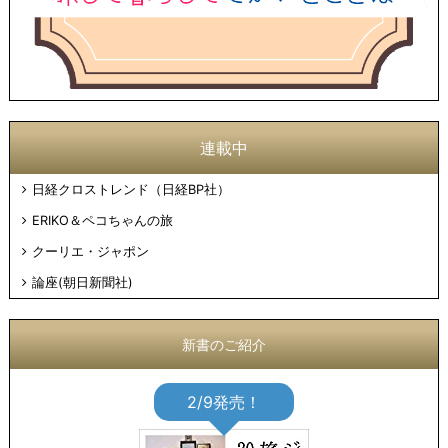
連載中
日経クロストレンド（日経BP社）
ERIKO＆ペコちゃんの旅
クーリエ・ジャポン
論座(朝日新聞社)
新書のご紹介
2/9発売！