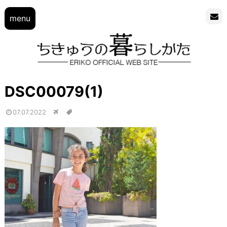
menu
DSC00079(1)
07.07.2022