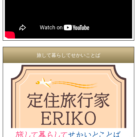
旅して暮らしてせかいことば