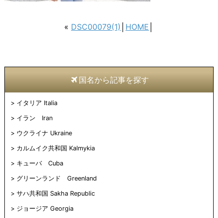
«
DSC00079(1)
│
HOME
│
国名から記事を探す
イタリア Italia
イラン Iran
ウクライナ Ukraine
カルムイク共和国 Kalmykia
キューバ Cuba
グリーンランド Greenland
サハ共和国 Sakha Republic
ジョージア Georgia