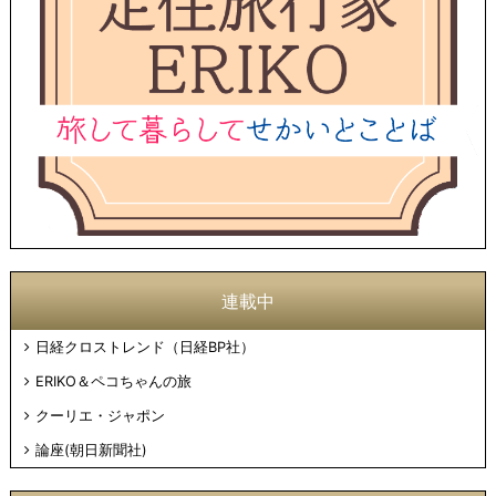
連載中
日経クロストレンド（日経BP社）
ERIKO＆ペコちゃんの旅
クーリエ・ジャポン
論座(朝日新聞社)