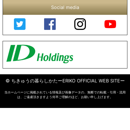
Social media
© ちきゅうの暮らしかたーERIKO OFFICIAL WEB SITEー
当ホームページに掲載されている情報及び画像データの、無断での転載・引用・流用
は、ご遠慮頂きますよう何卒ご理解のほど、お願い申し上げます。