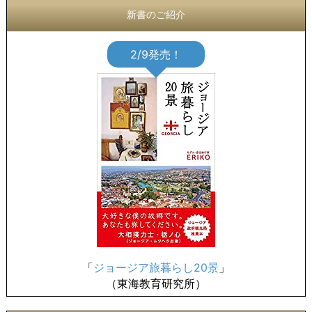
新書のご紹介
2/9発売！
「
ジョージア旅暮らし20景
」
（東海教育研究所）