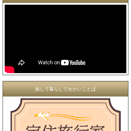
旅して暮らしてせかいことば