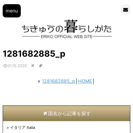
menu
1281682885_p
01.15.2020
«
1281682885_p
│
HOME
│
国名から記事を探す
イタリア Italia