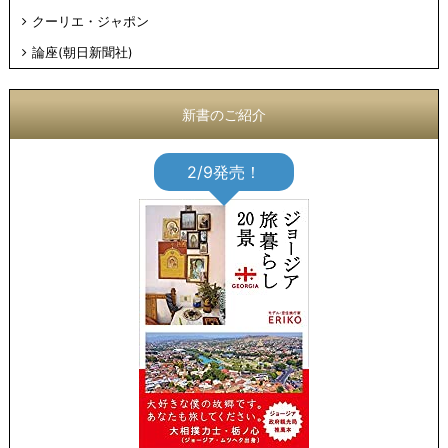
クーリエ・ジャポン
論座(朝日新聞社)
新書のご紹介
2/9発売！