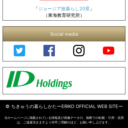
「
ジョージア旅暮らし20景
」
（東海教育研究所）
Social media
© ちきゅうの暮らしかたーERIKO OFFICIAL WEB SITEー
当ホームページに掲載されている情報及び画像データの、無断での転載・引用・流用
は、ご遠慮頂きますよう何卒ご理解のほど、お願い申し上げます。