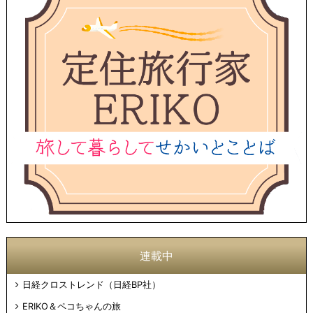
連載中
日経クロストレンド（日経BP社）
ERIKO＆ペコちゃんの旅