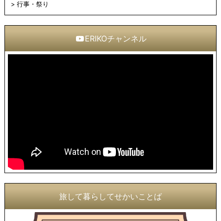
行事・祭り
ERIKOチャンネル
旅して暮らしてせかいことば