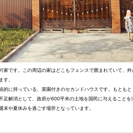
軒家です。この周辺の家はどこもフェンスで囲まれていて、外
ます。
統的に持っている、菜園付きのセカンドハウスです。もともと
不足解消として、政府が600平米の土地を国民に与えることを
週末や夏休みを過ごす場所となっています。