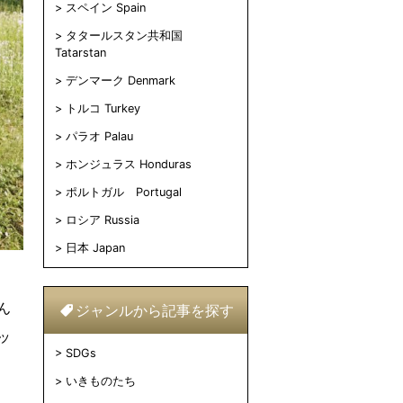
スペイン Spain
タタールスタン共和国
Tatarstan
デンマーク Denmark
トルコ Turkey
パラオ Palau
ホンジュラス Honduras
ポルトガル Portugal
ロシア Russia
日本 Japan
ん
ジャンルから記事を探す
ッ
SDGs
いきものたち