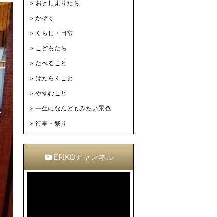
おとしよりたち
かぞく
くらし・日常
こどもたち
たべること
はたらくこと
やすむこと
一生になんどもみたい景色
行事・祭り
ERIKOチャンネル