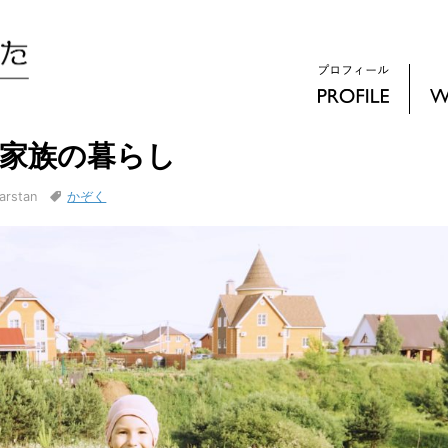
ム家族の暮らし
stan
かぞく