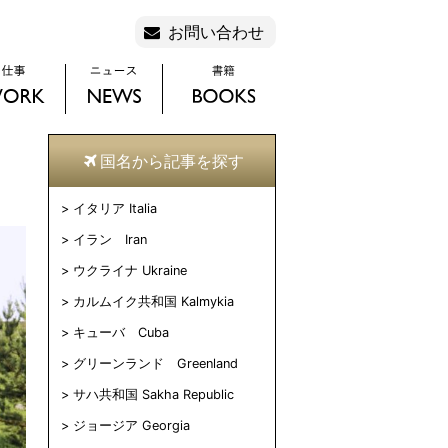
お問い合わせ
国名から記事を探す
イタリア Italia
イラン Iran
ウクライナ Ukraine
カルムイク共和国 Kalmykia
キューバ Cuba
グリーンランド Greenland
サハ共和国 Sakha Republic
ジョージア Georgia