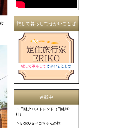
女
旅して暮らしてせかいことば
連載中
日経クロストレンド（日経BP
社）
ERIKO＆ペコちゃんの旅