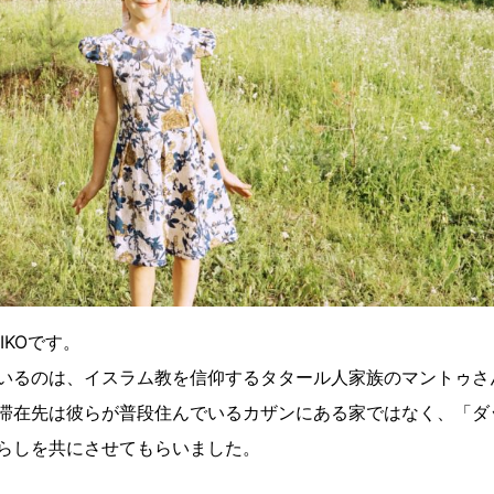
IKOです。
いるのは、イスラム教を信仰するタタール人家族のマントゥさ
滞在先は彼らが普段住んでいるカザンにある家ではなく、「ダ
らしを共にさせてもらいました。