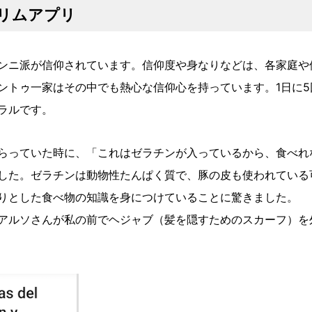
リムアプリ
ンニ派が信仰されています。信仰度や身なりなどは、各家庭や
ントゥ一家はその中でも熱心な信仰心を持っています。1日に5
ラルです。
らっていた時に、「これはゼラチンが入っているから、食べれ
した。ゼラチンは動物性たんぱく質で、豚の皮も使われている
りとした食べ物の知識を身につけていることに驚きました。
アルソさんが私の前でヘジャブ（髪を隠すためのスカーフ）を