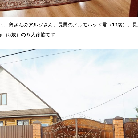
は、奥さんのアルソさん、長男のノルモハッド君（13歳）、長
ャ（5歳）の５人家族です。