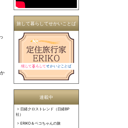
旅して暮らしてせかいことば
っ
、
かか
連載中
日経クロストレンド（日経BP
社）
ERIKO＆ペコちゃんの旅