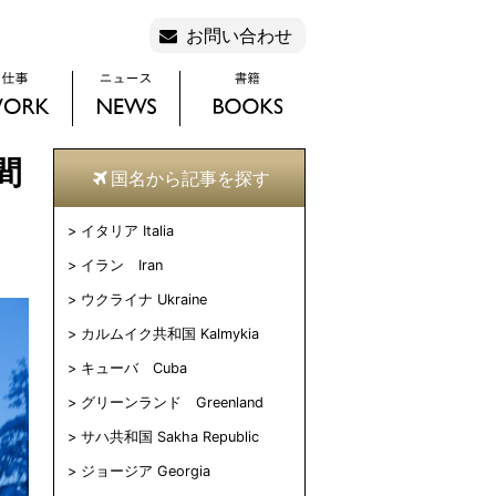
お問い合わせ
間
国名から記事を探す
イタリア Italia
イラン Iran
ウクライナ Ukraine
カルムイク共和国 Kalmykia
キューバ Cuba
グリーンランド Greenland
サハ共和国 Sakha Republic
ジョージア Georgia