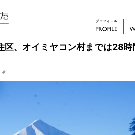
住区、オイミヤコン村までは28時