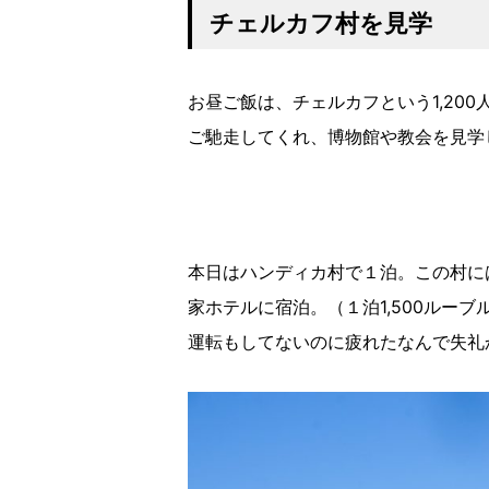
チェルカフ村を見学
お昼ご飯は、チェルカフという1,20
ご馳走してくれ、博物館や教会を見学
本日はハンディカ村で１泊。この村に
家ホテルに宿泊。（１泊1,500ルーブル 
運転もしてないのに疲れたなんで失礼