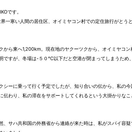
IKOです。
、世界一寒い人間の居住区、オイミヤコン村での定住旅行がとう
から東へ1,200km。現在地のヤクーツクから、オイミヤコン
明ですが、冬場は-５０℃以下だと空港が閉まってしまうため
クシーに乗って行く予定でしたが、知り合いの伝から、私の今
に伝わり、私の滞在をサポートしてくれるという大掛かりなこ
然、サハ共和国の外務省から連絡が来た時は、私がスパイ容疑