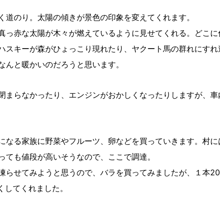
く道のり。太陽の傾きが景色の印象を変えてくれます。
真っ赤な太陽が木々が燃えているように見せてくれる。どこに
ハスキーが森がひょっこり現れたり、ヤクート馬の群れにすれ
なんと暖かいのだろうと思います。
閉まらなかったり、エンジンがおかしくなったりしますが、車
になる家族に野菜やフルーツ、卵などを買っていきます。村に
っても値段が高いそうなので、ここで調達。
凍らせてみようと思うので、バラを買ってみましたが、１本20
くしてくれました。