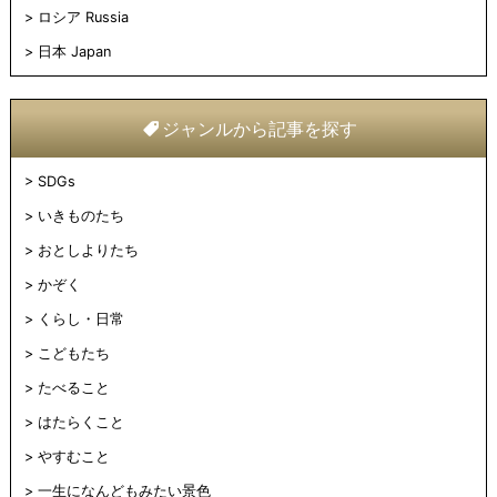
ロシア Russia
日本 Japan
ジャンルから記事を探す
SDGs
いきものたち
おとしよりたち
かぞく
くらし・日常
こどもたち
たべること
はたらくこと
やすむこと
一生になんどもみたい景色