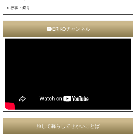
行事・祭り
ERIKOチャンネル
旅して暮らしてせかいことば