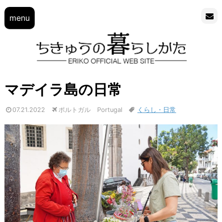
menu
マデイラ島の日常
07.21.2022
ポルトガル Portugal
くらし・日常