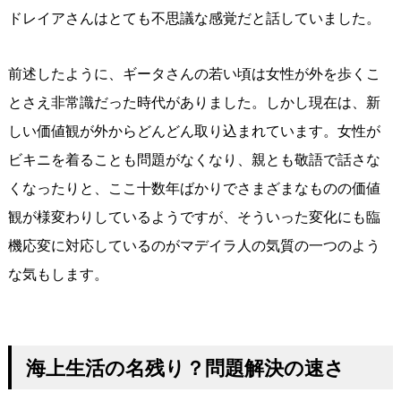
ドレイアさんはとても不思議な感覚だと話していました。
前述したように、ギータさんの若い頃は女性が外を歩くこ
とさえ非常識だった時代がありました。しかし現在は、新
しい価値観が外からどんどん取り込まれています。女性が
ビキニを着ることも問題がなくなり、親とも敬語で話さな
くなったりと、ここ十数年ばかりでさまざまなものの価値
観が様変わりしているようですが、そういった変化にも臨
機応変に対応しているのがマデイラ人の気質の一つのよう
な気もします。
海上生活の名残り？問題解決の速さ