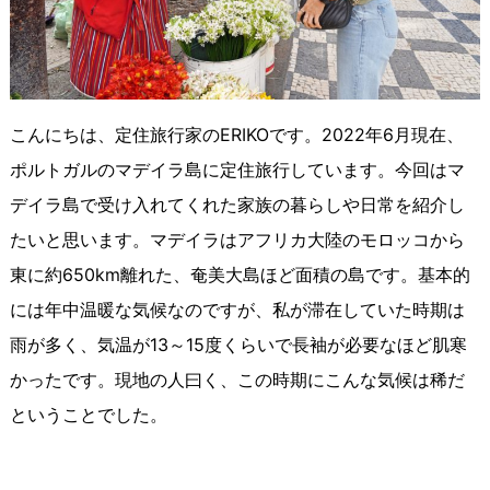
こんにちは、定住旅行家のERIKOです。2022年6月現在、
ポルトガルのマデイラ島に定住旅行しています。今回はマ
デイラ島で受け入れてくれた家族の暮らしや日常を紹介し
たいと思います。マデイラはアフリカ大陸のモロッコから
東に約650km離れた、奄美大島ほど面積の島です。基本的
には年中温暖な気候なのですが、私が滞在していた時期は
雨が多く、気温が13～15度くらいで長袖が必要なほど肌寒
かったです。現地の人曰く、この時期にこんな気候は稀だ
ということでした。