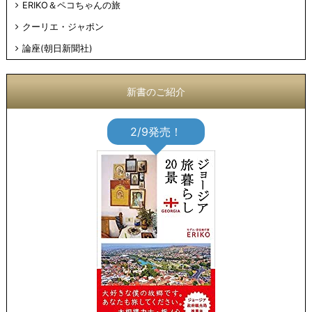
ERIKO＆ペコちゃんの旅
クーリエ・ジャポン
論座(朝日新聞社)
新書のご紹介
2/9発売！