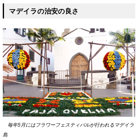
マデイラの治安の良さ
毎年5月にはフラワーフェスティバルが行われるマデイラ
島