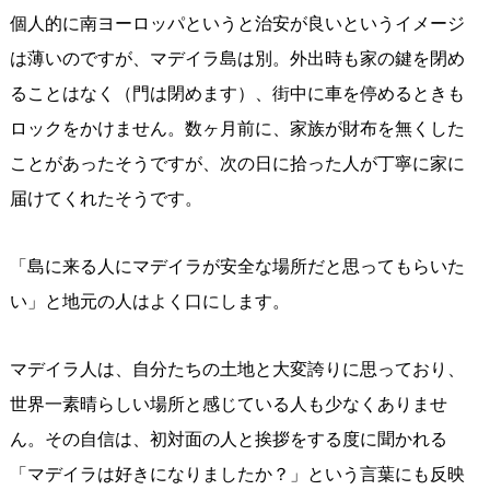
個人的に南ヨーロッパというと治安が良いというイメージ
は薄いのですが、マデイラ島は別。外出時も家の鍵を閉め
ることはなく（門は閉めます）、街中に車を停めるときも
ロックをかけません。数ヶ月前に、家族が財布を無くした
ことがあったそうですが、次の日に拾った人が丁寧に家に
届けてくれたそうです。
「島に来る人にマデイラが安全な場所だと思ってもらいた
い」と地元の人はよく口にします。
マデイラ人は、自分たちの土地と大変誇りに思っており、
世界一素晴らしい場所と感じている人も少なくありませ
ん。その自信は、初対面の人と挨拶をする度に聞かれる
「マデイラは好きになりましたか？」という言葉にも反映