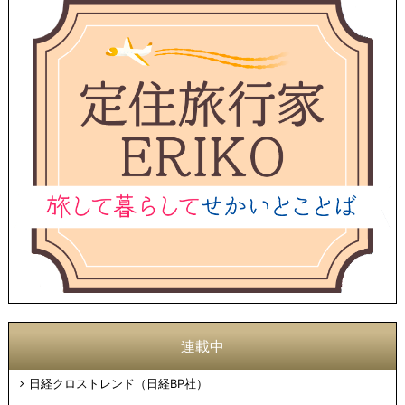
連載中
日経クロストレンド（日経BP社）