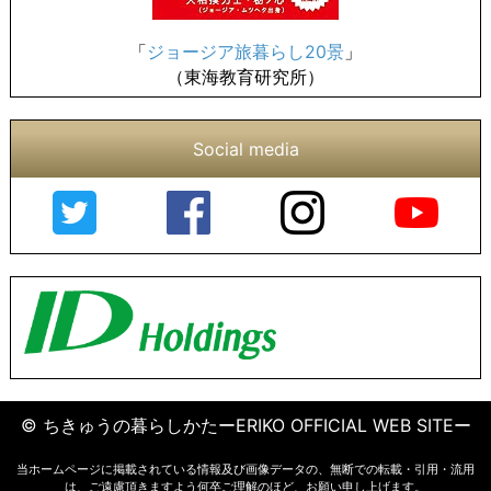
「
ジョージア旅暮らし20景
」
（東海教育研究所）
Social media
© ちきゅうの暮らしかたーERIKO OFFICIAL WEB SITEー
当ホームページに掲載されている情報及び画像データの、無断での転載・引用・流用
は、ご遠慮頂きますよう何卒ご理解のほど、お願い申し上げます。