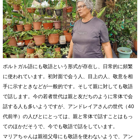
ポルトガル語にも敬語という形式が存在し、日常的に頻繁
に使われています。初対面で会う人、目上の人、敬意を相
手に示すときなどが一般的です。そして親に対しても敬語
で話します。今の若者世代は親と友だちのように常体で会
話する人も多いようですが、アンドレイアさんの世代（40
代前半）の人びとにとっては、親と常体で話すことはもっ
てのほかだそうで、今でも敬語で話をしています。
マリアちゃんは親祖父母にも敬語を使わないようで、アン