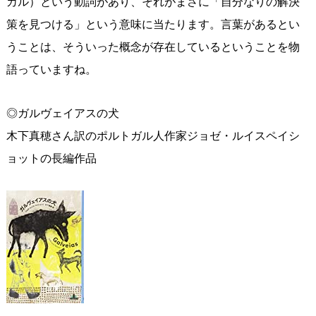
カル）という動詞があり、それがまさに「自分なりの解決
策を見つける」という意味に当たります。言葉があるとい
うことは、そういった概念が存在しているということを物
語っていますね。
◎ガルヴェイアスの犬
木下真穂さん訳のポルトガル人作家ジョゼ・ルイスペイシ
ョットの長編作品