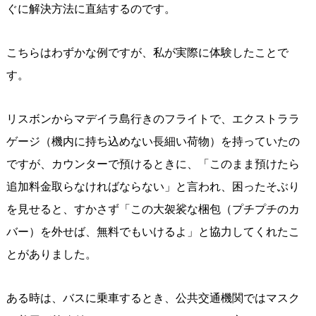
ぐに解決方法に直結するのです。
こちらはわずかな例ですが、私が実際に体験したことで
す。
リスボンからマデイラ島行きのフライトで、エクストララ
ゲージ（機内に持ち込めない長細い荷物）を持っていたの
ですが、カウンターで預けるときに、「このまま預けたら
追加料金取らなければならない」と言われ、困ったそぶり
を見せると、すかさず「この大袈裟な梱包（プチプチのカ
バー）を外せば、無料でもいけるよ」と協力してくれたこ
とがありました。
ある時は、バスに乗車するとき、公共交通機関ではマスク