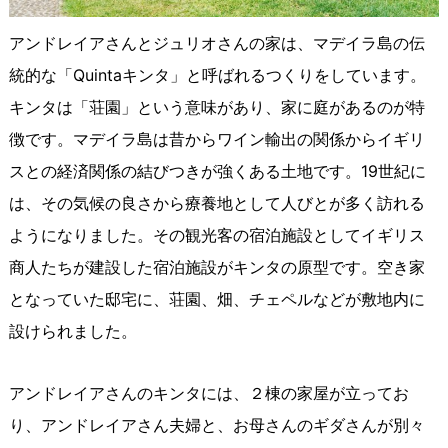
アンドレイアさんとジュリオさんの家は、マデイラ島の伝
統的な「Quintaキンタ」と呼ばれるつくりをしています。
キンタは「荘園」という意味があり、家に庭があるのが特
徴です。マデイラ島は昔からワイン輸出の関係からイギリ
スとの経済関係の結びつきが強くある土地です。19世紀に
は、その気候の良さから療養地として人びとが多く訪れる
ようになりました。その観光客の宿泊施設としてイギリス
商人たちが建設した宿泊施設がキンタの原型です。空き家
となっていた邸宅に、荘園、畑、チェペルなどが敷地内に
設けられました。
アンドレイアさんのキンタには、２棟の家屋が立ってお
り、アンドレイアさん夫婦と、お母さんのギダさんが別々