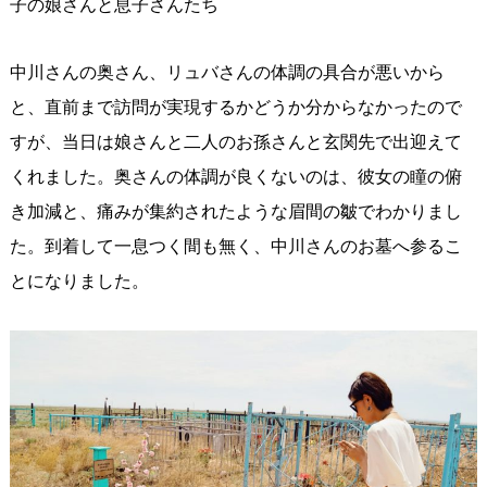
子の娘さんと息子さんたち
中川さんの奥さん、リュバさんの体調の具合が悪いから
と、直前まで訪問が実現するかどうか分からなかったので
すが、当日は娘さんと二人のお孫さんと玄関先で出迎えて
くれました。奥さんの体調が良くないのは、彼女の瞳の俯
き加減と、痛みが集約されたような眉間の皺でわかりまし
た。到着して一息つく間も無く、中川さんのお墓へ参るこ
とになりました。