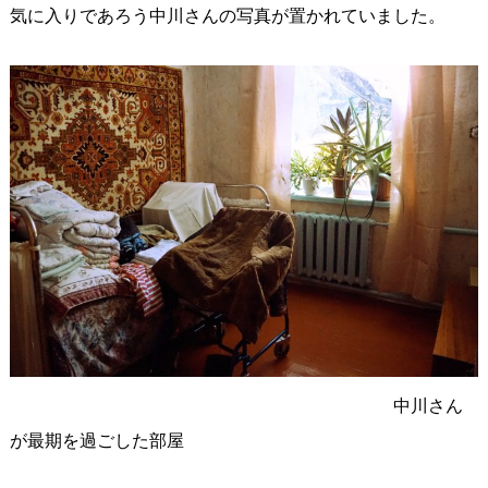
気に入りであろう中川さんの写真が置かれていました。
中川さん
が最期を過ごした部屋