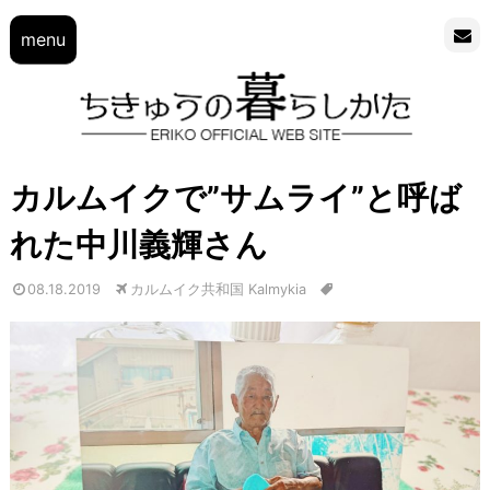
menu
カルムイクで”サムライ”と呼ば
れた中川義輝さん
08.18.2019
カルムイク共和国 Kalmykia