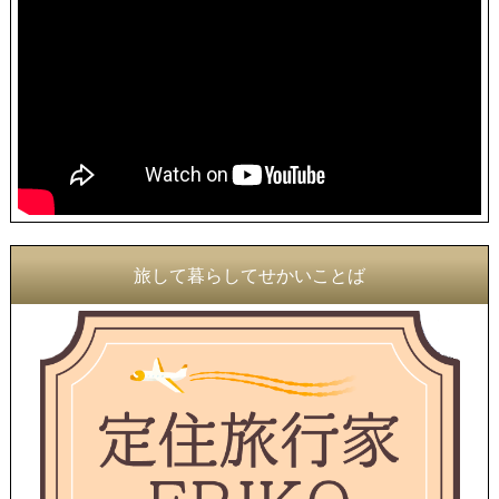
旅して暮らしてせかいことば