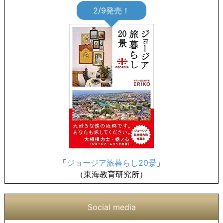
2/9発売！
「
ジョージア旅暮らし20景
」
（東海教育研究所）
Social media