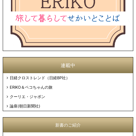
連載中
日経クロストレンド（日経BP社）
ERIKO＆ペコちゃんの旅
クーリエ・ジャポン
論座(朝日新聞社)
新書のご紹介