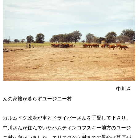
中川さ
んの家族が暮らすユージニー村
カルムイク政府が車とドライバーさんを手配して下さり、
中川さんが住んでいたハムティンコフスキー地方のユージ
ニ村へ向かいました。エリスタから村までの景色は草原が