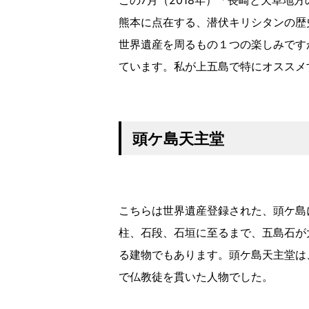
この7月（2018年）「長崎と天草地
熊本に点在する、潜伏キリシタンの歴
世界遺産を周るもの１つの楽しみです
ています。私が上五島で特にオススメ
頭ケ島天主堂
こちらは世界遺産登録された、頭ケ島
柱、石段、石垣に至るまで、五島石が
る建物でもあります。頭ケ島天主堂は
で仏教徒を貫いた人物でした。