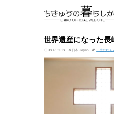
世界遺産になった長
08.13.2018
日本 Japan
一生になん