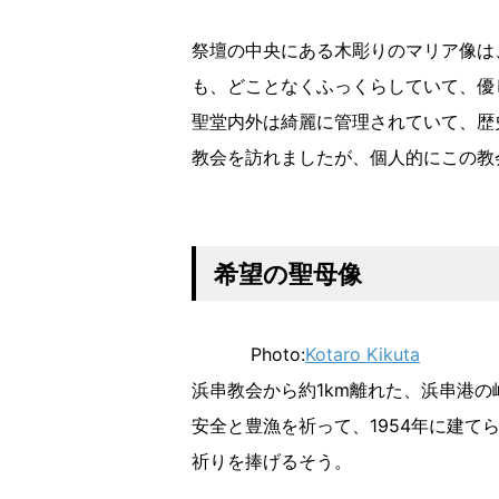
祭壇の中央にある木彫りのマリア像は
も、どことなくふっくらしていて、優
聖堂内外は綺麗に管理されていて、歴
教会を訪れましたが、個人的にこの教
希望の聖母像
Photo:
Kotaro Kikuta
浜串教会から約1km離れた、浜串港
安全と豊漁を祈って、1954年に建
祈りを捧げるそう。