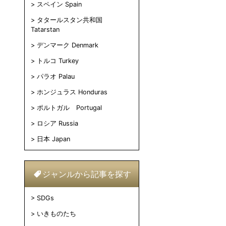
スペイン Spain
タタールスタン共和国
Tatarstan
デンマーク Denmark
トルコ Turkey
パラオ Palau
ホンジュラス Honduras
ポルトガル Portugal
ロシア Russia
日本 Japan
ジャンルから記事を探す
SDGs
いきものたち