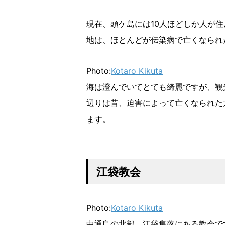
現在、頭ケ島には10人ほどしか人が
地は、ほとんどが伝染病で亡くなられ
Photo:
Kotaro Kikuta
海は澄んでいてとても綺麗ですが、観
辺りは昔、迫害によって亡くなられた
ます。
江袋教会
Photo:
Kotaro Kikuta
中通島の北部、江袋集落にある教会で