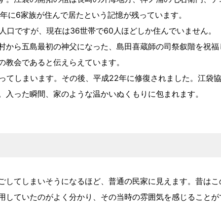
831年に6家族が住んで居たという記憶が残っています。
の人口ですが、現在は36世帯で60人ほどしか住んでいません。
村から五島最初の神父になった、島田喜蔵師の司祭叙階を祝福
この教会であると伝えらえています。
遭ってしまいます。その後、平成22年に修復されました。江袋
。入った瞬間、家のような温かいぬくもりに包まれます。
ごしてしまいそうになるほど、普通の民家に見えます。昔はこ
用していたのがよく分かり、その当時の雰囲気を感じることが