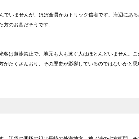
住んでいませんが、ほぼ全員がカトリック信者です。海辺にある
た方のお墓だそうです。
光客は遊泳禁止で、地元も人も泳ぐ人はほとんどいません。こ
方がたくさんおり、その歴史が影響しているのではないかと思
す。江袋の開拓の祖は長崎の外海地方、神ノ浦の七右衛門、チ