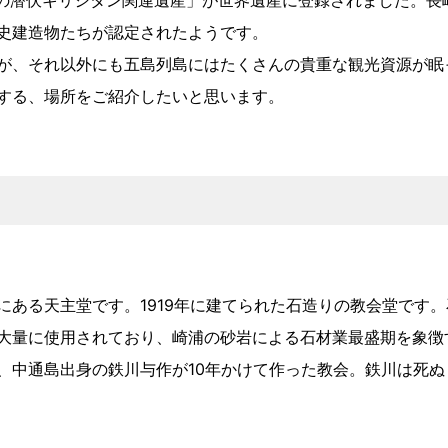
方の潜伏キリシタン関連遺産」が世界遺産に登録されました。長
史建造物たちが認定されたようです。
が、それ以外にも五島列島にはたくさんの貴重な観光資源が眠
する、場所をご紹介したいと思います。
にある天主堂です。1919年に建てられた石造りの教会堂です。
大量に使用されており、崎浦の砂岩による石材業最盛期を象徴
、中通島出身の鉄川与作が10年かけて作った教会。鉄川は死ぬ