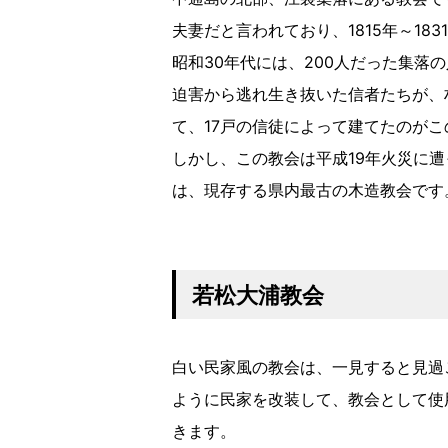
夫妻だと言われており、1815年～1
昭和30年代には、200人だった集落
迫害から逃れ生き抜いた信者たちが、
て、17戸の信徒によって建てたのが
しかし、この教会は平成19年火災に
は、現存する県内最古の木造教会です
若松大浦教会
白い民家風の教会は、一見すると見過
ように民家を改装して、教会として使
きます。