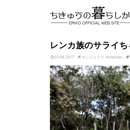
レンカ族のサライ
07.08.2017
ホンジュラス Honduras