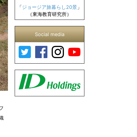
「
ジョージア旅暮らし20景
」
（東海教育研究所）
Social media
フ
織