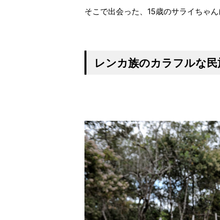
そこで出会った、15歳のサライちゃ
レンカ族のカラフルな民