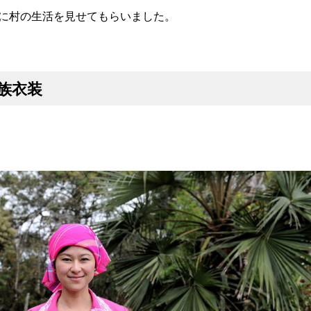
んに村の生活を見せてもらいました。
族衣装