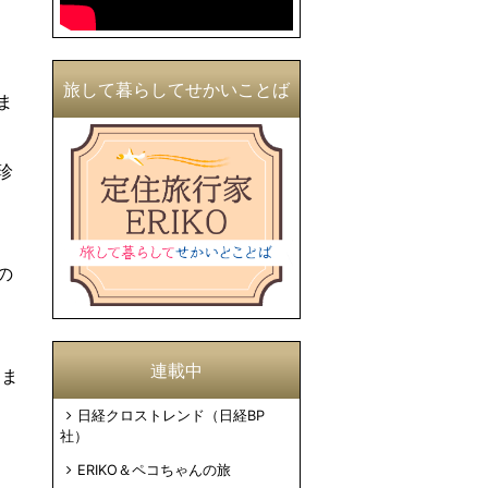
旅して暮らしてせかいことば
ま
珍
の
連載中
しま
日経クロストレンド（日経BP
社）
ERIKO＆ペコちゃんの旅