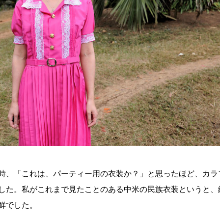
時、「これは、パーティー用の衣装か？」と思ったほど、カラ
した。私がこれまで見たことのある中米の民族衣装というと、
鮮でした。