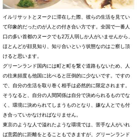
イルリサットとヌークに滞在した際、彼らの生活を見てい
て印象的だったのが人との付き合い方です。全国で一番人
口の多い首都のヌークでも2万人弱しか人がいませんから、
ほとんどが顔見知り、知り合いという状態なのはご察し頂
けると思います。
グリーンランド国内には町と町を繋ぐ道路もないため、人
の往来頻度も他国に比べると圧倒的に少ないです。ですの
で、自分の生活を取り巻く相手は必然的に限定されます。
そうなると、自分の人間関係は自分で決められるものでな
く、環境に決められてしまうものとなり、嫌な人とでも付
き合っていかなければなりません。
東京のような人で溢れたような環境では、苦手な人がいれ
ば意図的に距離をとることもできますが、グリーンランド