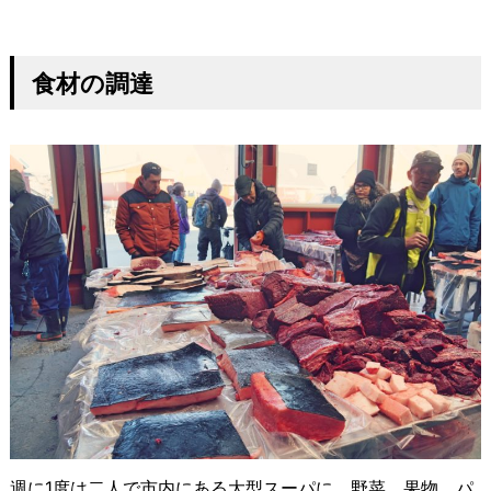
食材の調達
週に1度は二人で市内にある大型スーパに、野菜、果物、パ