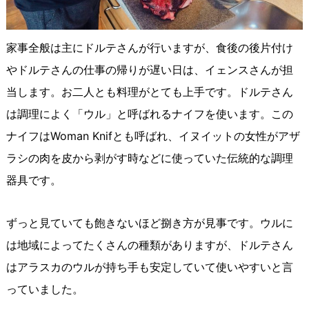
家事全般は主にドルテさんが行いますが、食後の後片付け
やドルテさんの仕事の帰りが遅い日は、イェンスさんが担
当します。お二人とも料理がとても上手です。ドルテさん
は調理によく「ウル」と呼ばれるナイフを使います。この
ナイフはWoman Knifとも呼ばれ、イヌイットの女性がアザ
ラシの肉を皮から剥がす時などに使っていた伝統的な調理
器具です。
ずっと見ていても飽きないほど捌き方が見事です。ウルに
は地域によってたくさんの種類がありますが、ドルテさん
はアラスカのウルが持ち手も安定していて使いやすいと言
っていました。