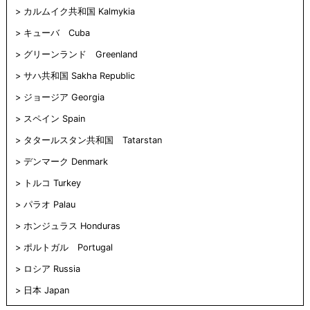
き
ま
カルムイク共和国 Kalmykia
す)
キューバ Cuba
グリーンランド Greenland
サハ共和国 Sakha Republic
ジョージア Georgia
スペイン Spain
タタールスタン共和国 Tatarstan
デンマーク Denmark
トルコ Turkey
パラオ Palau
ホンジュラス Honduras
ポルトガル Portugal
ロシア Russia
日本 Japan