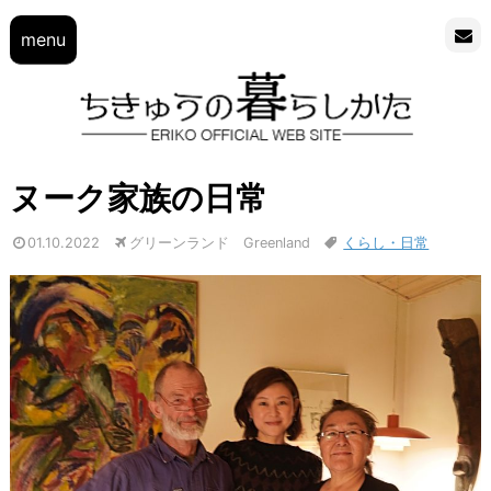
menu
ヌーク家族の日常
01.10.2022
グリーンランド Greenland
くらし・日常