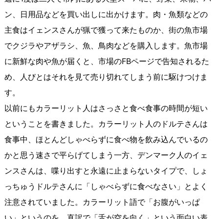
ン、日用品などを買い出しに出かけます。肉・魚類などの
主食はイェンスさんが猟で獲って来たものか、街の魚市場
でクジラやアザラシ、魚、鳥肉などを購入します。魚市場
に新鮮な肉や魚が届くと、市場のFBページで告知されるた
め、人びとはそれを見て売り切れてしまう前に駆けつけま
す。
以前にもカラーリット人はさっさと食べ食事の時間が短い
ということを書きました。カラーリット人のドルテさんは
食事中、ほとんどしゃべらずに食べ物を飲み込んでいるの
かと思う速さで平らげてしまう一方、デンマーク人のイェ
ンスさんは、喋り出すと永遠に止まらないタイプで、しょ
っちゅうドルテさんに「しゃべらずに食べなさい」とよく
注意されていました。カラーリット語で「お腹がいっぱ
い」というのを、直訳で「舌が空を向く」という面白い表