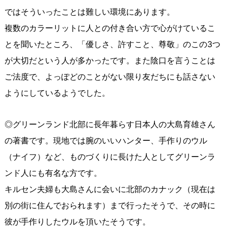
ではそういったことは難しい環境にあります。
複数のカラーリットに人との付き合い方で心がけているこ
とを聞いたところ、「優しさ、許すこと、尊敬」のこの3つ
が大切だという人が多かったです。また陰口を言うことは
ご法度で、よっぽどのことがない限り友だちにも話さない
ようにしているようでした。
◎グリーンランド北部に長年暮らす日本人の大島育雄さん
の著書です。現地では腕のいいハンター、手作りのウル
（ナイフ）など、ものづくりに長けた人としてグリーンラ
ンド人にも有名な方です。
キルセン夫婦も大島さんに会いに北部のカナック（現在は
別の街に住んでおられます）まで行ったそうで、その時に
彼が手作りしたウルを頂いたそうです。