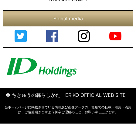
Social media
© ちきゅうの暮らしかたーERIKO OFFICIAL WEB SITEー
当ホームページに掲載されている情報及び画像データの、無断での転載・引用・流用
は、ご遠慮頂きますよう何卒ご理解のほど、お願い申し上げます。