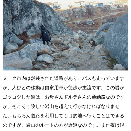
ヌーク市内は舗装された道路があり、バスも走っています
が、人びとの移動は自家用車か徒歩が主流です。この岩が
ゴツゴツした道は、お母さんドルテさんの通勤路なのです
が、そこそこ険しい岩山を超えて行かなければなりませ
ん。もちろん道路を利用しても目的地へ行くことはできる
のですが、岩山のルートの方が近道なのです。また夜は視