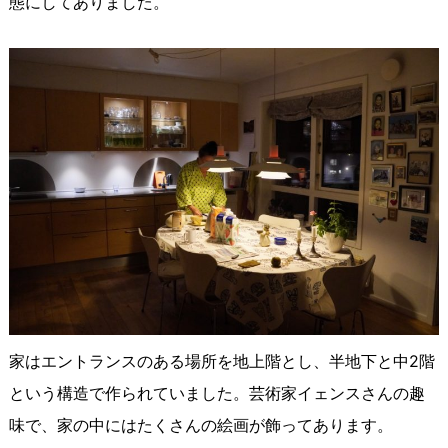
態にしてありました。
家はエントランスのある場所を地上階とし、半地下と中2階
という構造で作られていました。芸術家イェンスさんの趣
味で、家の中にはたくさんの絵画が飾ってあります。