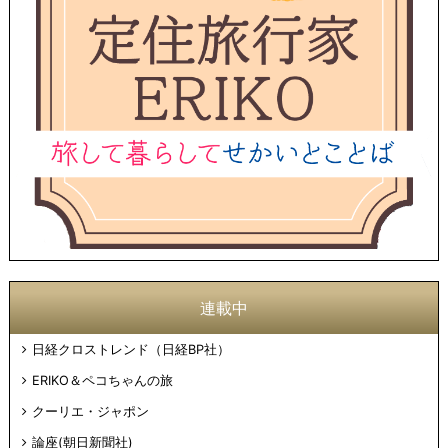
連載中
日経クロストレンド（日経BP社）
ERIKO＆ペコちゃんの旅
クーリエ・ジャポン
論座(朝日新聞社)