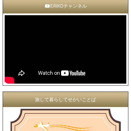
ERIKOチャンネル
旅して暮らしてせかいことば