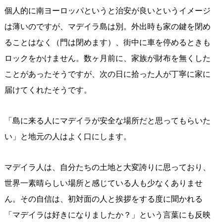
個人的に南ヨーロッパというと治安が良いというイメージ
は薄いのですが、マデイラ島は別。外出時も家の鍵を閉め
ることはなく（門は閉めます）、街中に車を停めるときも
ロックをかけません。数ヶ月前に、家族が財布を無くした
ことがあったそうですが、次の日に拾った人が丁寧に家に
届けてくれたそうです。
「島に来る人にマデイラが安全な場所だと思ってもらいた
い」と地元の人はよく口にします。
マデイラ人は、自分たちの土地と大変誇りに思っており、
世界一素晴らしい場所と感じている人も少なくありませ
ん。その自信は、初対面の人と挨拶をする度に聞かれる
「マデイラは好きになりましたか？」という言葉にも反映