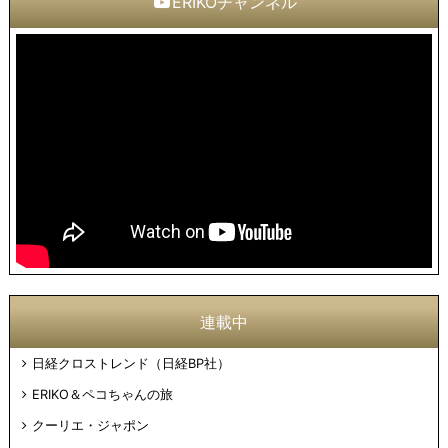
ERIKOチャンネル
連載中
日経クロストレンド（日経BP社）
ERIKO＆ペコちゃんの旅
クーリエ・ジャポン