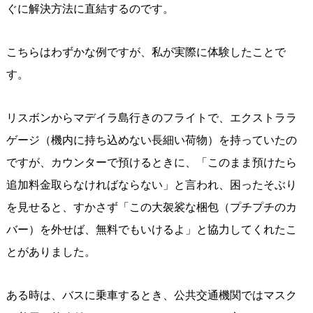
ぐに解決方法に直結するのです。
こちらはわずかな例ですが、私が実際に体験したことで
す。
リスボンからマデイラ島行きのフライトで、エクストララ
ゲージ（機内に持ち込めない長細い荷物）を持っていたの
ですが、カウンターで預けるときに、「このまま預けたら
追加料金取らなければならない」と言われ、困ったそぶり
を見せると、すかさず「この大袈裟な梱包（プチプチのカ
バー）を外せば、無料でもいけるよ」と協力してくれたこ
とがありました。
ある時は、バスに乗車するとき、公共交通機関ではマスク