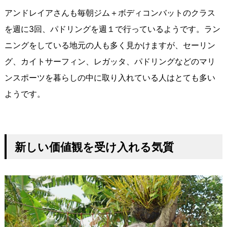
アンドレイアさんも毎朝ジム＋ボディコンバットのクラス
を週に3回、パドリングを週１で行っているようです。ラン
ニングをしている地元の人も多く見かけますが、セーリン
グ、カイトサーフィン、レガッタ、パドリングなどのマリ
ンスポーツを暮らしの中に取り入れている人はとても多い
ようです。
新しい価値観を受け入れる気質