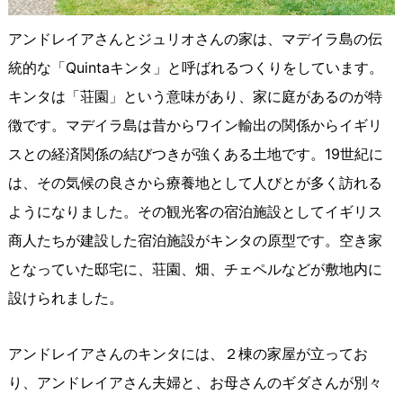
アンドレイアさんとジュリオさんの家は、マデイラ島の伝
統的な「Quintaキンタ」と呼ばれるつくりをしています。
キンタは「荘園」という意味があり、家に庭があるのが特
徴です。マデイラ島は昔からワイン輸出の関係からイギリ
スとの経済関係の結びつきが強くある土地です。19世紀に
は、その気候の良さから療養地として人びとが多く訪れる
ようになりました。その観光客の宿泊施設としてイギリス
商人たちが建設した宿泊施設がキンタの原型です。空き家
となっていた邸宅に、荘園、畑、チェペルなどが敷地内に
設けられました。
アンドレイアさんのキンタには、２棟の家屋が立ってお
り、アンドレイアさん夫婦と、お母さんのギダさんが別々