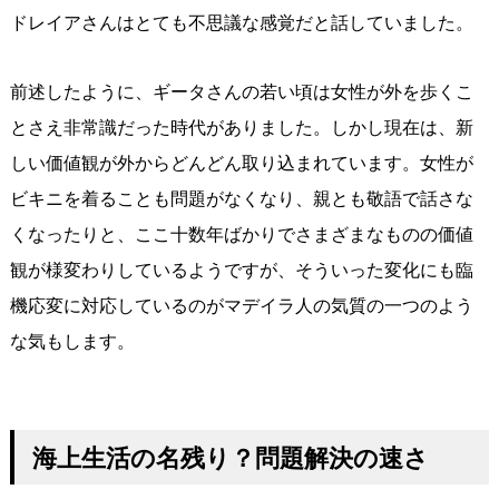
ドレイアさんはとても不思議な感覚だと話していました。
前述したように、ギータさんの若い頃は女性が外を歩くこ
とさえ非常識だった時代がありました。しかし現在は、新
しい価値観が外からどんどん取り込まれています。女性が
ビキニを着ることも問題がなくなり、親とも敬語で話さな
くなったりと、ここ十数年ばかりでさまざまなものの価値
観が様変わりしているようですが、そういった変化にも臨
機応変に対応しているのがマデイラ人の気質の一つのよう
な気もします。
海上生活の名残り？問題解決の速さ