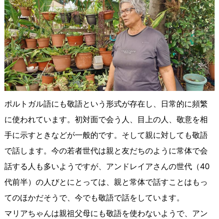
ポルトガル語にも敬語という形式が存在し、日常的に頻繁
に使われています。初対面で会う人、目上の人、敬意を相
手に示すときなどが一般的です。そして親に対しても敬語
で話します。今の若者世代は親と友だちのように常体で会
話する人も多いようですが、アンドレイアさんの世代（40
代前半）の人びとにとっては、親と常体で話すことはもっ
てのほかだそうで、今でも敬語で話をしています。
マリアちゃんは親祖父母にも敬語を使わないようで、アン