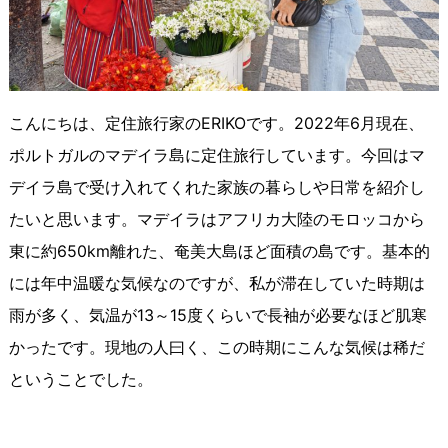
こんにちは、定住旅行家のERIKOです。2022年6月現在、
ポルトガルのマデイラ島に定住旅行しています。今回はマ
デイラ島で受け入れてくれた家族の暮らしや日常を紹介し
たいと思います。マデイラはアフリカ大陸のモロッコから
東に約650km離れた、奄美大島ほど面積の島です。基本的
には年中温暖な気候なのですが、私が滞在していた時期は
雨が多く、気温が13～15度くらいで長袖が必要なほど肌寒
かったです。現地の人曰く、この時期にこんな気候は稀だ
ということでした。