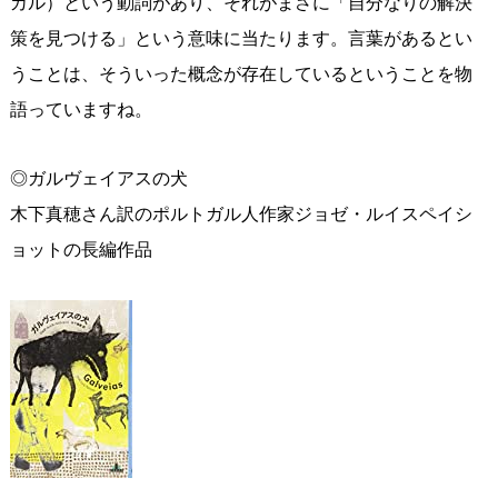
カル）という動詞があり、それがまさに「自分なりの解決
策を見つける」という意味に当たります。言葉があるとい
うことは、そういった概念が存在しているということを物
語っていますね。
◎ガルヴェイアスの犬
木下真穂さん訳のポルトガル人作家ジョゼ・ルイスペイシ
ョットの長編作品