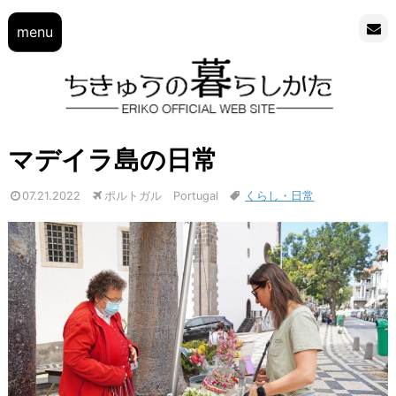
menu
マデイラ島の日常
07.21.2022
ポルトガル Portugal
くらし・日常