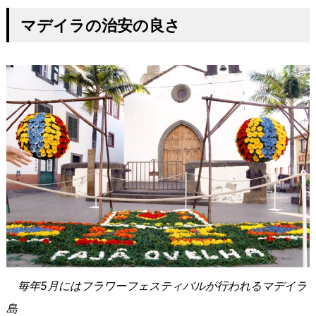
マデイラの治安の良さ
毎年5月にはフラワーフェスティバルが行われるマデイラ
島