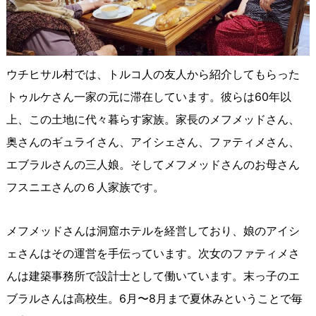
ウチヒサル村では、トルコ人の友人から紹介してもらった
トゥルケさん一家の元に滞在しています。彼らは
60
年以
上、この土地に代々暮らす家族。家長のメフメッドさん、
奥さんのギュライさん、アイシェさん、ファティメさん、
エブラルさんの三人娘。そしてメフメッドさんのお母さん
フスニエさんの６人家族です。
メフメッドさんは洞窟ホテルを経営しており、娘のアイシ
ェさんはその運営を手伝っています。次女のファティメさ
んは建築事務所で設計士として働いています。末っ子のエ
ブラルさんは高校生。6月〜8月まで夏休みということで毎