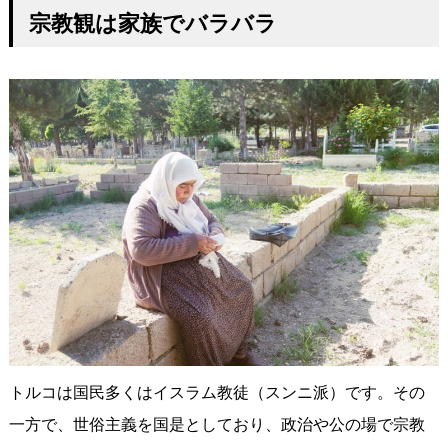
宗教観は家族でバラバラ
トルコは国民多くはイスラム教徒（スンニ派）です。その
一方で、世俗主義を国是としており、政治や公の場で宗教