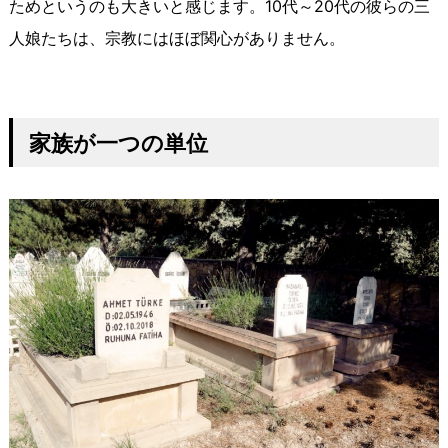
ためというのも大きいと感じます。
10
代～
20
代の彼らの三
人娘たちは、宗教にはほぼ関心がありません。
家族が一つの単位