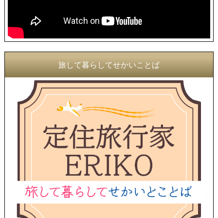
旅して暮らしてせかいことば