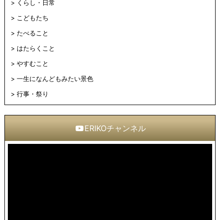
くらし・日常
こどもたち
たべること
はたらくこと
やすむこと
一生になんどもみたい景色
行事・祭り
ERIKOチャンネル