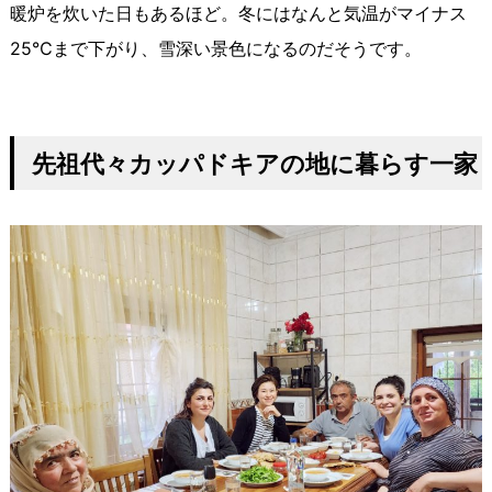
暖炉を炊いた日もあるほど。冬にはなんと気温がマイナス
25℃
まで下がり、雪深い景色になるのだそうです。
先祖代々カッパドキアの地に暮らす一家