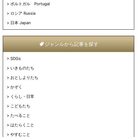
ポルトガル Portugal
ロシア Russia
日本 Japan
ジャンルから記事を探す
SDGs
いきものたち
おとしよりたち
かぞく
くらし・日常
こどもたち
たべること
はたらくこと
やすむこと