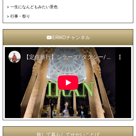
一生になんどもみたい景色
行事・祭り
ERIKOチャンネル
旅して暮らしてせかいことば