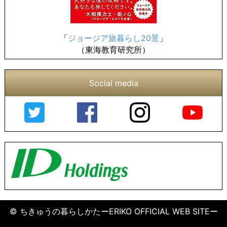
「
ジョージア旅暮らし20景
」
（東海教育研究所）
Social media
© ちきゅうの暮らしかたーERIKO OFFICIAL WEB SITEー