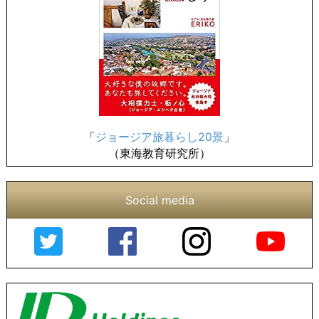
「
ジョージア旅暮らし20景
」
（東海教育研究所）
Social media