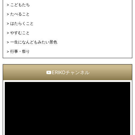
こどもたち
たべること
はたらくこと
やすむこと
一生になんどもみたい景色
行事・祭り
ERIKOチャンネル