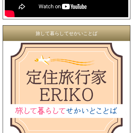
旅して暮らしてせかいことば