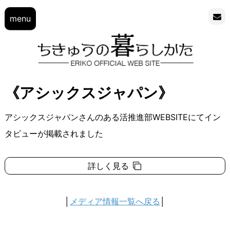
menu
《アシックスジャパン》
アシックスジャパンさんのある活推進部WEBSITEにてイン
タビューが掲載されました
詳しく見る
│
メディア情報一覧へ戻る
│