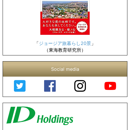
「
ジョージア旅暮らし20景
」
（東海教育研究所）
Social media