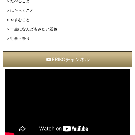
たべること
はたらくこと
やすむこと
一生になんどもみたい景色
行事・祭り
ERIKOチャンネル