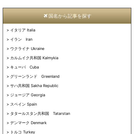
国名から記事を探す
イタリア Italia
イラン Iran
ウクライナ Ukraine
カルムイク共和国 Kalmykia
キューバ Cuba
グリーンランド Greenland
サハ共和国 Sakha Republic
ジョージア Georgia
スペイン Spain
タタールスタン共和国 Tatarstan
デンマーク Denmark
トルコ Turkey