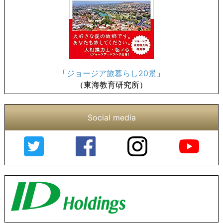
「
ジョージア旅暮らし20景
」
（東海教育研究所）
Social media