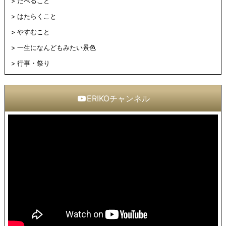
たべること
はたらくこと
やすむこと
一生になんどもみたい景色
行事・祭り
ERIKOチャンネル