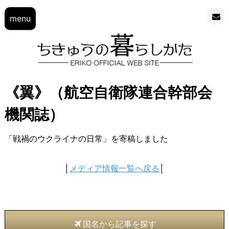
menu
《翼》（航空自衛隊連合幹部会
機関誌）
「戦禍のウクライナの日常」を寄稿しました
│
メディア情報一覧へ戻る
│
国名から記事を探す