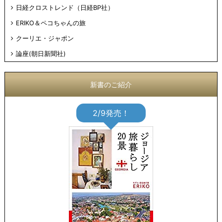
日経クロストレンド（日経BP社）
ERIKO＆ペコちゃんの旅
クーリエ・ジャポン
論座(朝日新聞社)
新書のご紹介
2/9発売！