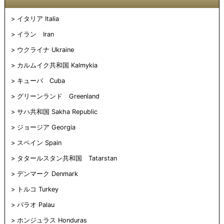
イタリア Italia
イラン Iran
ウクライナ Ukraine
カルムイク共和国 Kalmykia
キューバ Cuba
グリーンランド Greenland
サハ共和国 Sakha Republic
ジョージア Georgia
スペイン Spain
タタールスタン共和国 Tatarstan
デンマーク Denmark
トルコ Turkey
パラオ Palau
ホンジュラス Honduras