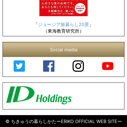
「
ジョージア旅暮らし20景
」
（東海教育研究所）
Social media
© ちきゅうの暮らしかたーERIKO OFFICIAL WEB SITEー