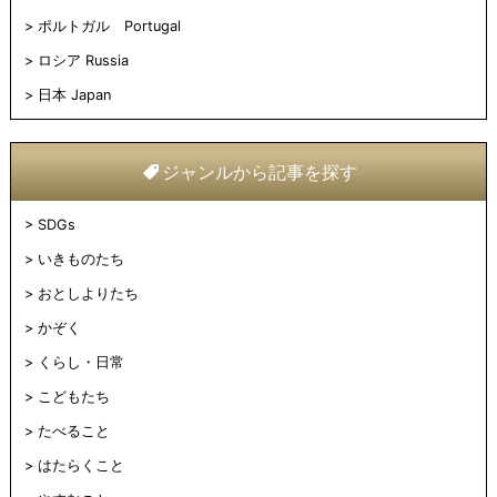
ポルトガル Portugal
ロシア Russia
日本 Japan
ジャンルから記事を探す
SDGs
いきものたち
おとしよりたち
かぞく
くらし・日常
こどもたち
たべること
はたらくこと