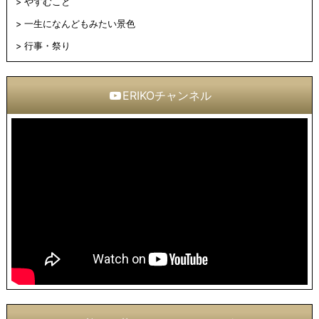
やすむこと
一生になんどもみたい景色
行事・祭り
ERIKOチャンネル