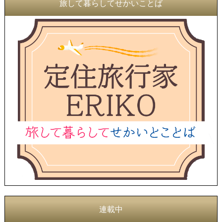
旅して暮らしてせかいことば
連載中