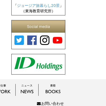
「
ジョージア旅暮らし20景
」
（東海教育研究所）
Social media
お問い合わせ