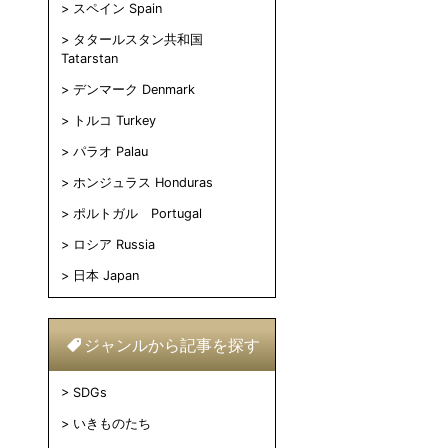
スペイン Spain
タタールスタン共和国
Tatarstan
デンマーク Denmark
トルコ Turkey
パラオ Palau
ホンジュラス Honduras
ポルトガル Portugal
ロシア Russia
日本 Japan
ジャンルから記事を探す
SDGs
いきものたち