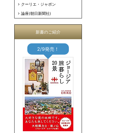
クーリエ・ジャポン
論座(朝日新聞社)
新書のご紹介
2/9発売！