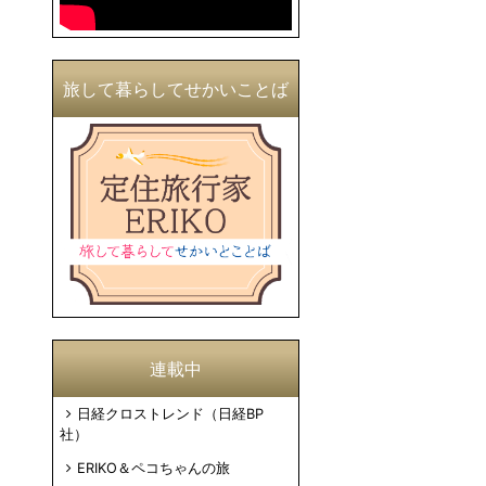
旅して暮らしてせかいことば
連載中
日経クロストレンド（日経BP
社）
ERIKO＆ペコちゃんの旅