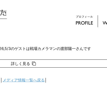
》
26,5/3のゲストは戦場カメラマンの渡部陽一さんです
詳しく見る
│
メディア情報一覧へ戻る
│