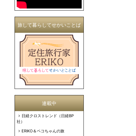
旅して暮らしてせかいことば
連載中
日経クロストレンド（日経BP
社）
ERIKO＆ペコちゃんの旅