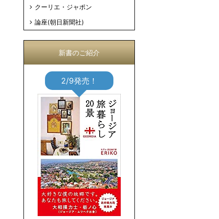
クーリエ・ジャポン
論座(朝日新聞社)
新書のご紹介
2/9発売！