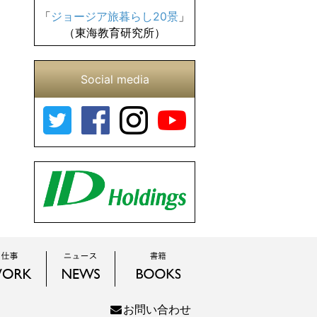
「
ジョージア旅暮らし20景
」
（東海教育研究所）
Social media
お問い合わせ