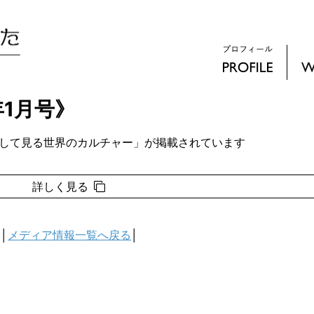
年1月号》
通して見る世界のカルチャー」が掲載されています
詳しく見る
│
メディア情報一覧へ戻る
│