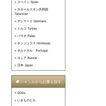
スペイン Spain
タタールスタン共和国
Tatarstan
デンマーク Denmark
トルコ Turkey
パラオ Palau
ホンジュラス Honduras
ポルトガル Portugal
ロシア Russia
日本 Japan
ジャンルから記事を探す
SDGs
いきものたち