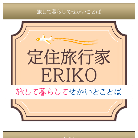
旅して暮らしてせかいことば