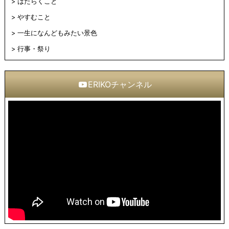
はたらくこと
やすむこと
一生になんどもみたい景色
行事・祭り
ERIKOチャンネル