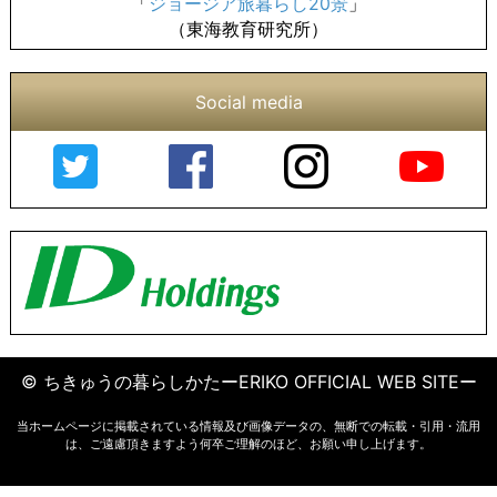
「
ジョージア旅暮らし20景
」
（東海教育研究所）
Social media
© ちきゅうの暮らしかたーERIKO OFFICIAL WEB SITEー
当ホームページに掲載されている情報及び画像データの、無断での転載・引用・流用
は、ご遠慮頂きますよう何卒ご理解のほど、お願い申し上げます。