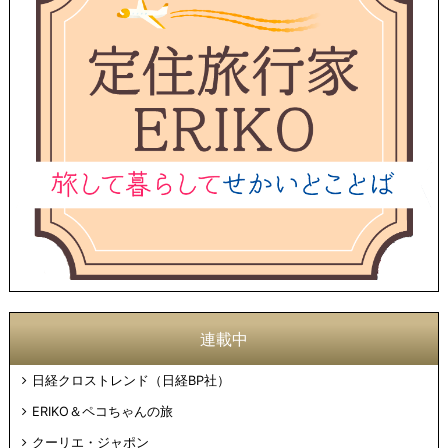
連載中
日経クロストレンド（日経BP社）
ERIKO＆ペコちゃんの旅
クーリエ・ジャポン