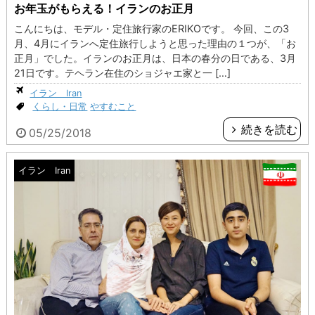
お年玉がもらえる！イランのお正月
こんにちは、モデル・定住旅行家のERIKOです。 今回、この3
月、4月にイランへ定住旅行しようと思った理由の１つが、「お
正月」でした。イランのお正月は、日本の春分の日である、3月
21日です。テヘラン在住のショジャエ家と一 […]
イラン Iran
くらし・日常
やすむこと
続きを読む
05/25/2018
イラン Iran