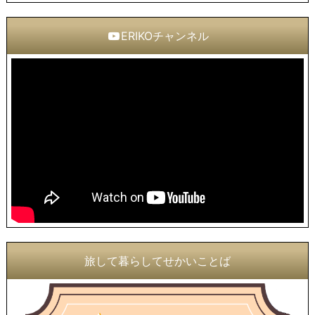
ERIKOチャンネル
旅して暮らしてせかいことば