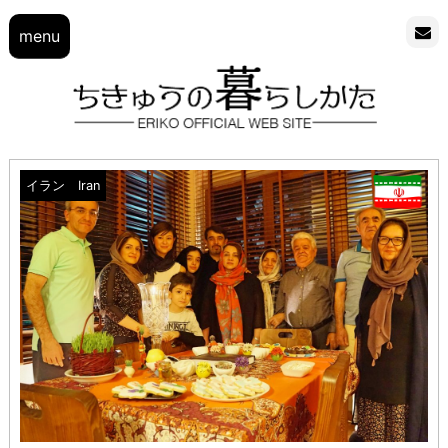
menu
イラン Iran