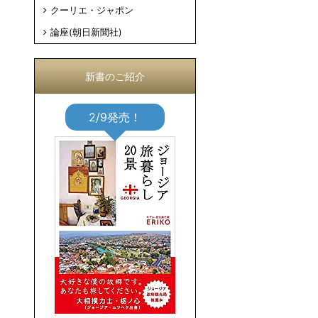
クーリエ・ジャポン
論座(朝日新聞社)
新書のご紹介
2/9発売！