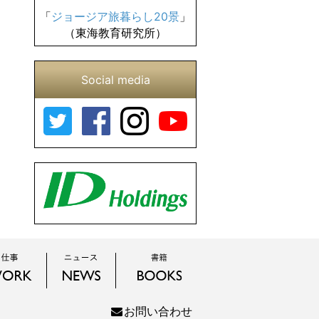
「
ジョージア旅暮らし20景
」
（東海教育研究所）
Social media
お問い合わせ