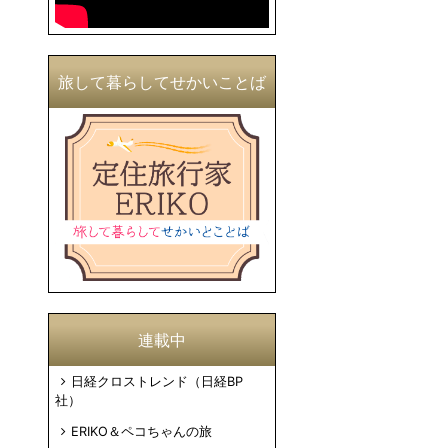
旅して暮らしてせかいことば
連載中
日経クロストレンド（日経BP
社）
ERIKO＆ペコちゃんの旅