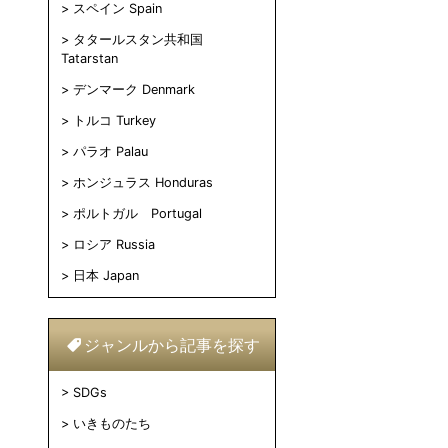
スペイン Spain
タタールスタン共和国
Tatarstan
デンマーク Denmark
トルコ Turkey
パラオ Palau
ホンジュラス Honduras
ポルトガル Portugal
ロシア Russia
日本 Japan
ジャンルから記事を探す
SDGs
いきものたち