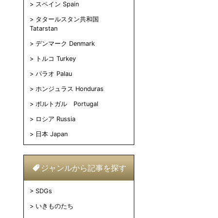
スペイン Spain
タタールスタン共和国
Tatarstan
デンマーク Denmark
トルコ Turkey
パラオ Palau
ホンジュラス Honduras
ポルトガル Portugal
ロシア Russia
日本 Japan
ジャンルから記事を探す
SDGs
いきものたち