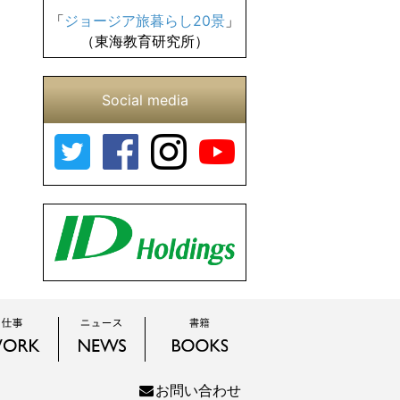
「
ジョージア旅暮らし20景
」
（東海教育研究所）
Social media
お問い合わせ