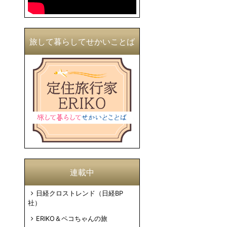
旅して暮らしてせかいことば
連載中
日経クロストレンド（日経BP
社）
ERIKO＆ペコちゃんの旅