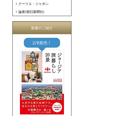
クーリエ・ジャポン
論座(朝日新聞社)
新書のご紹介
2/9発売！