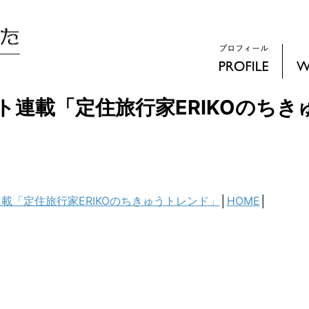
ト連載「定住旅行家ERIKOのちき
載「定住旅行家ERIKOのちきゅうトレンド」
│
HOME
│