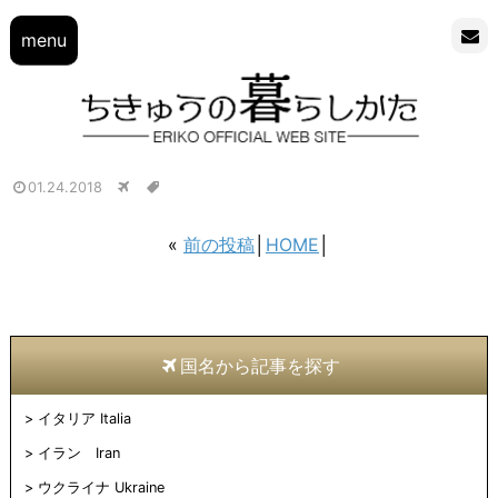
menu
01.24.2018
«
前の投稿
│
HOME
│
国名から記事を探す
イタリア Italia
イラン Iran
ウクライナ Ukraine