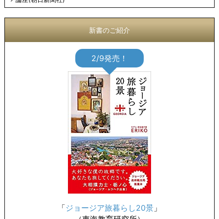
新書のご紹介
2/9発売！
「
ジョージア旅暮らし20景
」