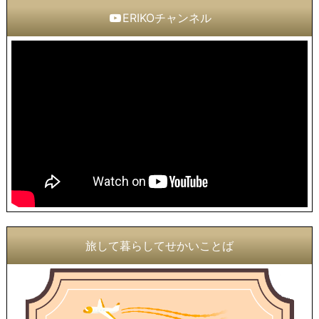
ERIKOチャンネル
旅して暮らしてせかいことば