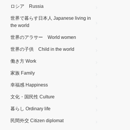
ロシア Russia
世界で暮らす日本人 Japanese living in
the world
世界のアラサー World women
世界の子供 Child in the world
働き方 Work
家族 Family
幸福感 Happiness
文化・国民性 Culture
暮らし Ordinary life
民間外交 Citizen diplomat