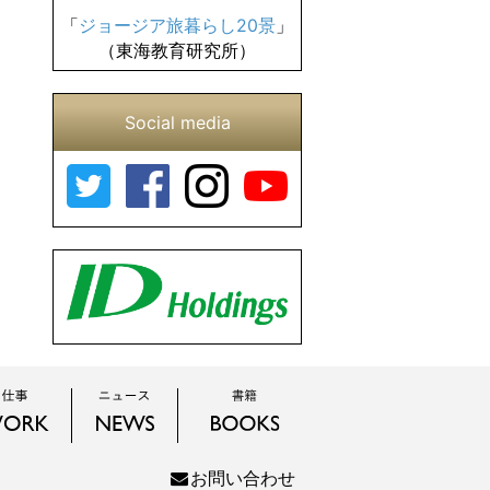
「
ジョージア旅暮らし20景
」
（東海教育研究所）
Social media
お問い合わせ