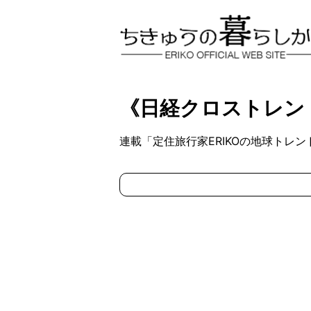
《日経クロストレン
連載「定住旅行家ERIKOの地球トレ