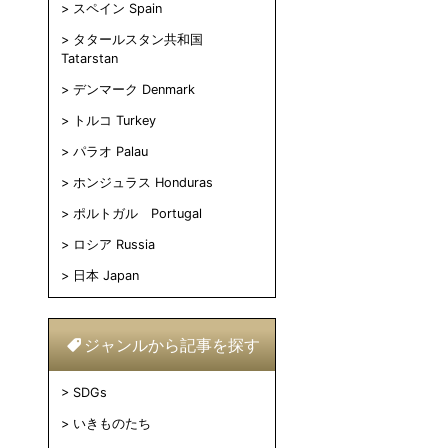
スペイン Spain
タタールスタン共和国
Tatarstan
デンマーク Denmark
トルコ Turkey
パラオ Palau
ホンジュラス Honduras
ポルトガル Portugal
ロシア Russia
日本 Japan
ジャンルから記事を探す
SDGs
いきものたち