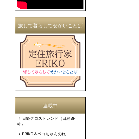
旅して暮らしてせかいことば
連載中
日経クロストレンド（日経BP
社）
ERIKO＆ペコちゃんの旅