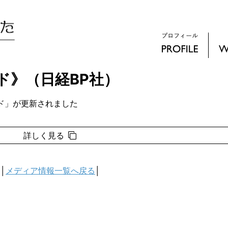
ド》（日経BP社）
ンド」が更新されました
詳しく見る
│
メディア情報一覧へ戻る
│