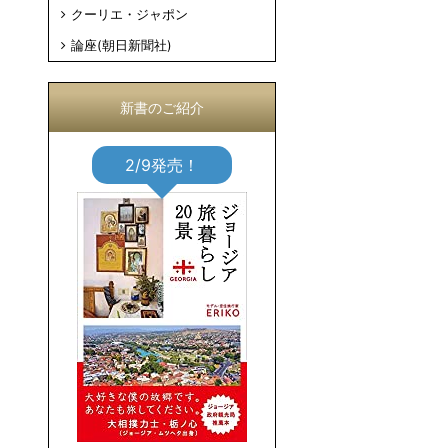
クーリエ・ジャポン
論座(朝日新聞社)
新書のご紹介
2/9発売！